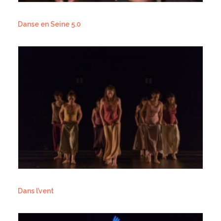
Danse en Seine 5.0
Dans l’vent