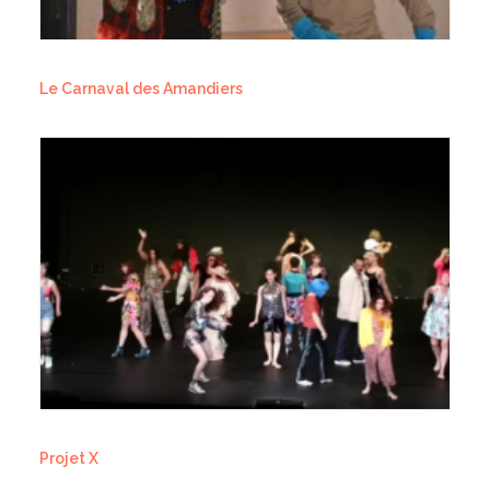
Le Carnaval des Amandiers
Projet X