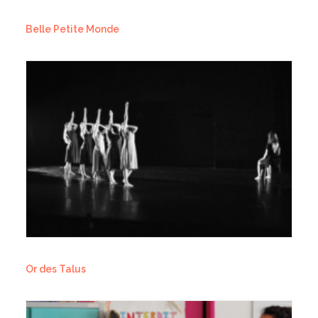
Belle Petite Monde
Or des Talus