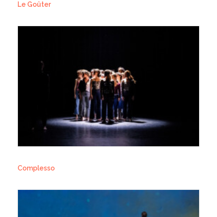
Le Goûter
Complesso