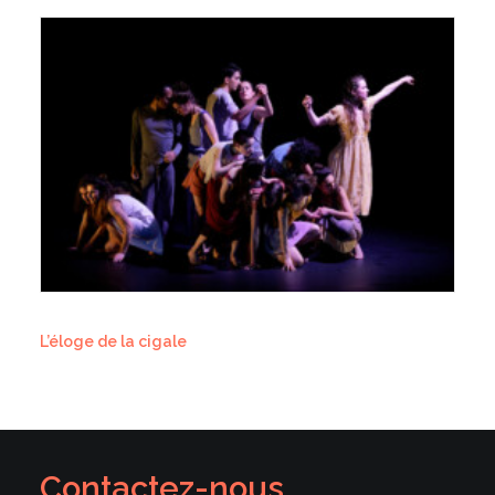
L’éloge de la cigale
Contactez-nous