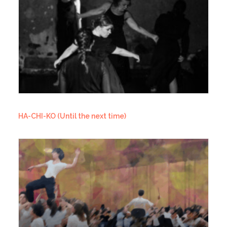
HA-CHI-KO (Until the next time)