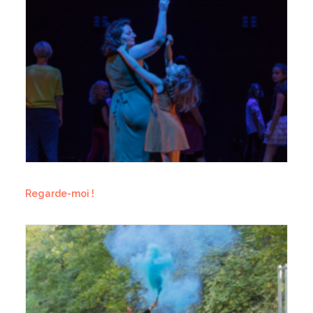
Regarde-moi !