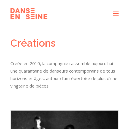
Créations
CRÉATIONS
DISPOSITIFS ARTISTIQUES
À PROPOS
Créée en 2010, la compagnie rassemble aujourd’hui
NOUS REJOINDRE
une quarantaine de danseurs contemporains de tous
horizons et âges, autour d’un répertoire de plus d’une
ACTUS
vingtaine de pièces.
RECHERCHE