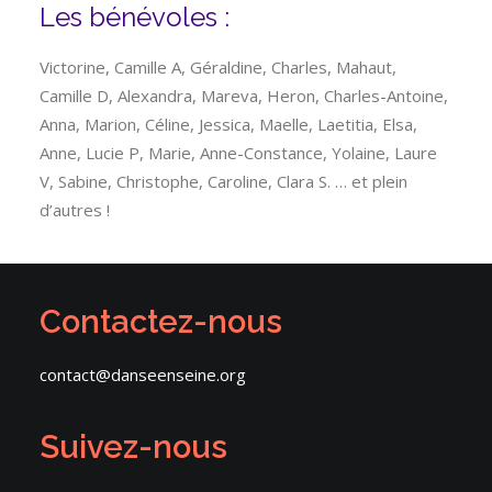
Les bénévoles :
Victorine, Camille A, Géraldine, Charles, Mahaut,
Camille D, Alexandra, Mareva, Heron, Charles-Antoine,
Anna, Marion, Céline, Jessica, Maelle, Laetitia, Elsa,
Anne, Lucie P, Marie, Anne-Constance, Yolaine, Laure
V, Sabine, Christophe, Caroline, Clara S. … et plein
d’autres !
Contactez-nous
contact@danseenseine.org
Suivez-nous