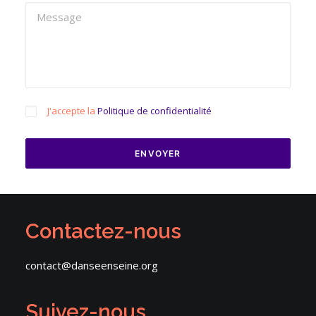
J'accepte la
Politique de confidentialité
Contactez-nous
contact@danseenseine.org
Suivez-nous