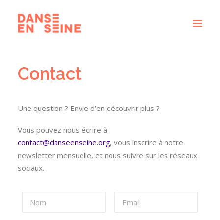
Contact
CRÉATIONS
DISPOSITIFS ARTISTIQUES
À PROPOS
Une question ? Envie d’en découvrir plus ?
NOUS REJOINDRE
Vous pouvez nous écrire à
ACTUS
contact@danseenseine.org
, vous inscrire à notre
newsletter mensuelle, et nous suivre sur les réseaux
sociaux.
RECHERCHE