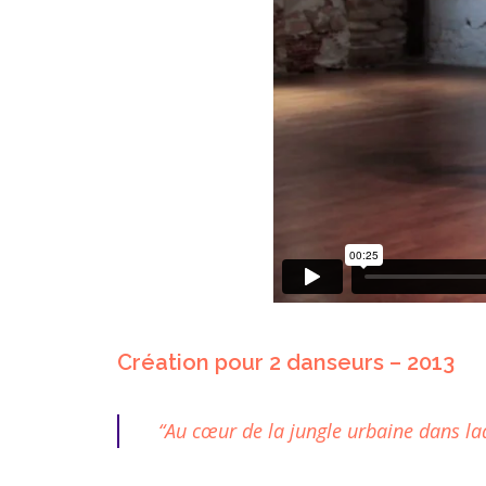
Création pour 2 danseurs – 2013
“Au cœur de la jungle urbaine dans la