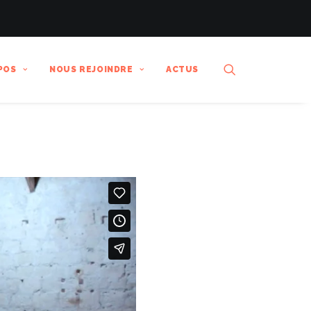
POS
NOUS REJOINDRE
ACTUS