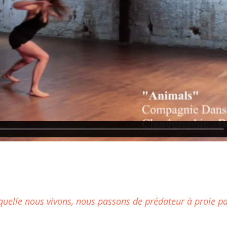
quelle nous vivons, nous passons de prédateur à proie pa