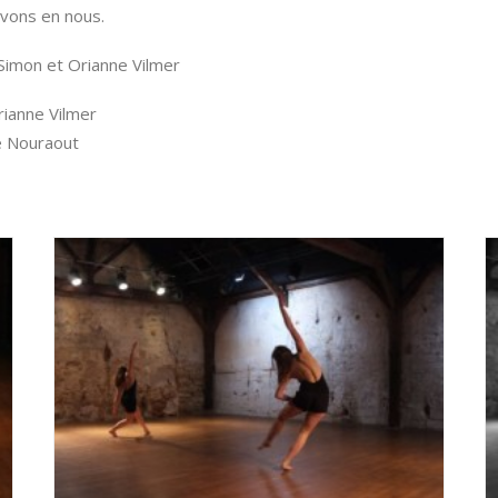
avons en nous.
Simon et Orianne Vilmer
ianne Vilmer
e Nouraout