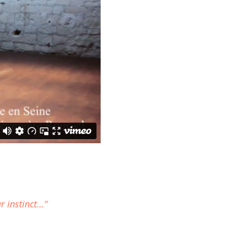
r instinct…“