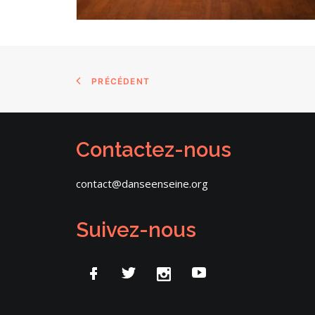
PRÉCÉDENT
Contactez-nous
contact@danseenseine.org
Suivez-nous