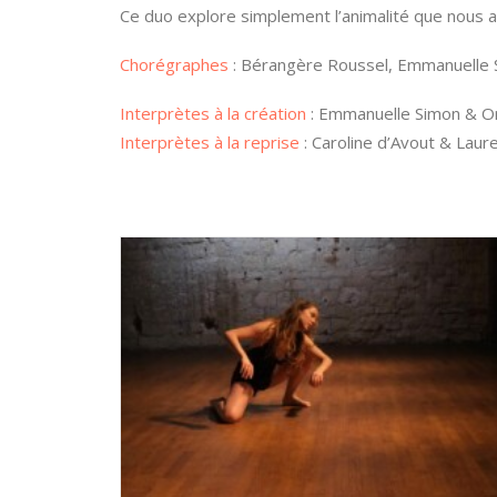
Ce duo explore simplement l’animalité que nous 
Chorégraphes
: Bérangère Roussel, Emmanuelle 
Interprètes à la création
: Emmanuelle Simon & Or
Interprètes à la reprise
: Caroline d’Avout & Laur