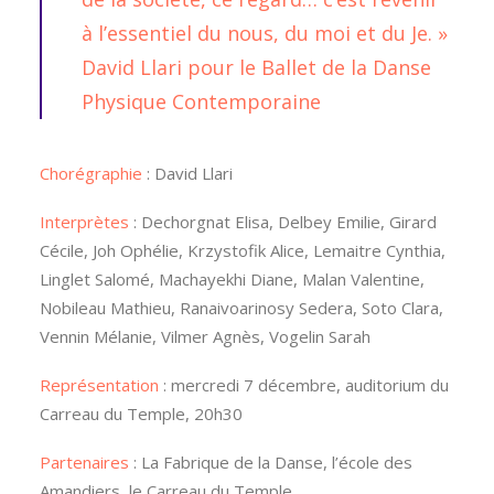
à l’essentiel du nous, du moi et du Je. »
David Llari pour le Ballet de la Danse
Physique Contemporaine
Chorégraphie
: David Llari
Interprètes
: Dechorgnat Elisa, Delbey Emilie, Girard
Cécile, Joh Ophélie, Krzystofik Alice, Lemaitre Cynthia,
Linglet Salomé, Machayekhi Diane, Malan Valentine,
Nobileau Mathieu, Ranaivoarinosy Sedera, Soto Clara,
Vennin Mélanie, Vilmer Agnès, Vogelin Sarah
Représentation
: mercredi 7 décembre, auditorium du
Carreau du Temple, 20h30
Partenaires
: La Fabrique de la Danse, l’école des
Amandiers, le Carreau du Temple