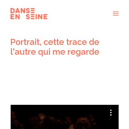
Portrait, cette trace de
CRÉATIONS
l'autre qui me regarde
DISPOSITIFS ARTISTIQUES
À PROPOS
NOUS REJOINDRE
ACTUS
RECHERCHE