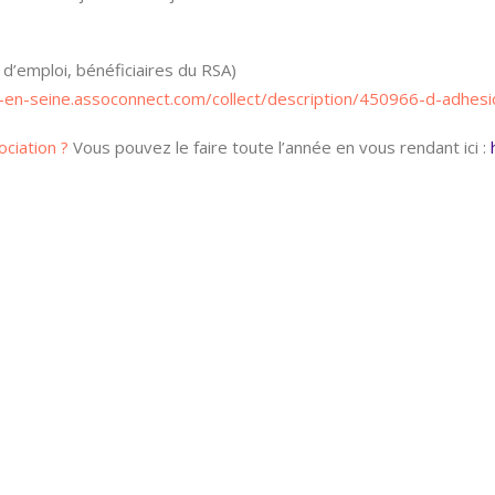
d’emploi, bénéficiaires du RSA)
e-en-seine.assoconnect.com/collect/description/450966-d-adhes
ociation ?
Vous pouvez le faire toute l’année en vous rendant ici :