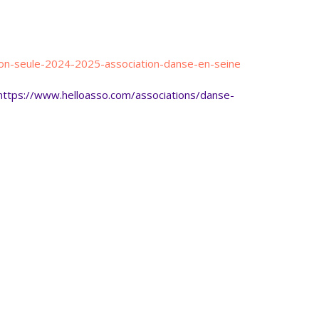
ion-seule-2024-2025-association-danse-en-seine
https://www.helloasso.com/associations/danse-