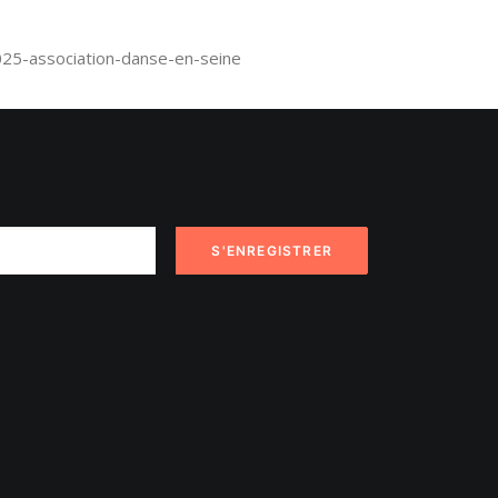
025-association-danse-en-seine