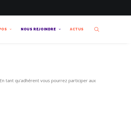
POS
NOUS REJOINDRE
ACTUS
 En tant qu’adhérent vous pourrez participer aux