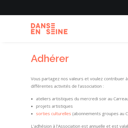
Adhérer
Vous partagez nos valeurs et voulez
contribuer à
différentes activités de l’association :
ateliers artistiques du mercredi soir au Carre
projets artistiques
sorties culturelles
(abonnements groupes au CE
L’adhésion à l’Association est annuelle et est valab