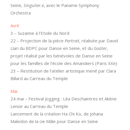
Seine,
Singulier.e
, avec le Paname Symphony
Orchestra
Avril
3 – Suzanne à l’Etoile du Nord
22 – Projection de la pièce
Portrait
, réalisée par David
Llari du BDPC pour Danse en Seine, et du
Goûter
,
projet réalisé par les bénévoles de Danse en Seine
pour les familles de l’école des Amandiers (Paris XXe)
23 – Restitution de l’atelier artistique mené par Clara
Billard au Carreau du Temple
Mai
24 mai – Festival Jogging : Léa Deschaintres et Akène
Lenoir au Carreau du Temple
Lancement de la création Ha Chi Ko, de Johana
Maledon de la cie Mâle pour Danse en Seine