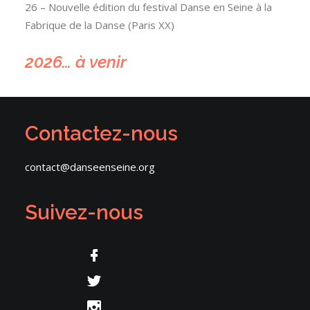
26 – Nouvelle édition du festival Danse en Seine à la
Fabrique de la Danse (Paris XX)
2026… à venir
Contactez-nous
contact@danseenseine.org
Suivez-nous