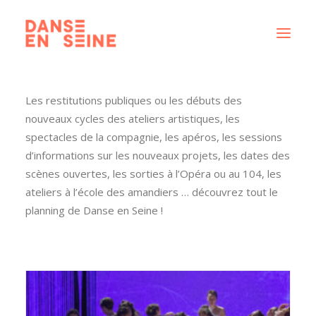
Les restitutions publiques ou les débuts des
CRÉATIONS
nouveaux cycles des ateliers artistiques, les
DISPOSITIFS ARTISTIQUES
spectacles de la compagnie, les apéros, les sessions
À PROPOS
d’informations sur les nouveaux projets, les dates des
NOUS REJOINDRE
scènes ouvertes, les sorties à l’Opéra ou au 104, les
ateliers à l’école des amandiers … découvrez tout le
ACTUS
planning de Danse en Seine !
RECHERCHE