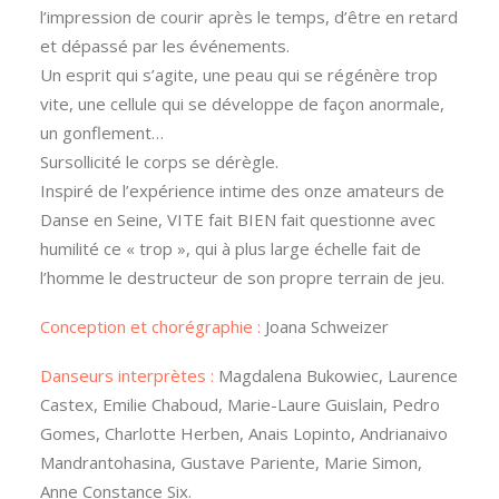
l’impression de courir après le temps, d’être en retard
et dépassé par les événements.
Un esprit qui s’agite, une peau qui se régénère trop
vite, une cellule qui se développe de façon anormale,
un gonflement…
Sursollicité le corps se dérègle.
Inspiré de l’expérience intime des onze amateurs de
Danse en Seine, VITE fait BIEN fait questionne avec
humilité ce « trop », qui à plus large échelle fait de
l’homme le destructeur de son propre terrain de jeu.
Conception et chorégraphie :
Joana Schweizer
Danseurs interprètes :
Magdalena Bukowiec, Laurence
Castex, Emilie Chaboud, Marie-Laure Guislain, Pedro
Gomes, Charlotte Herben, Anais Lopinto, Andrianaivo
Mandrantohasina, Gustave Pariente, Marie Simon,
Anne Constance Six.