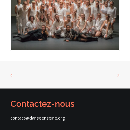
Contactez-nous
contact@danseenseine.org