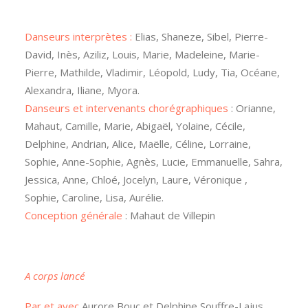
Danseurs interprètes :
Elias, Shaneze, Sibel, Pierre-
David, Inès, Aziliz, Louis, Marie, Madeleine, Marie-
Pierre, Mathilde, Vladimir, Léopold, Ludy, Tia, Océane,
Alexandra, Iliane, Myora.
Danseurs et intervenants chorégraphiques
: Orianne,
Mahaut, Camille, Marie, Abigaël, Yolaine, Cécile,
Delphine, Andrian, Alice, Maëlle, Céline, Lorraine,
Sophie, Anne-Sophie, Agnès, Lucie, Emmanuelle, Sahra,
Jessica, Anne, Chloé, Jocelyn, Laure, Véronique ,
Sophie, Caroline, Lisa, Aurélie.
Conception générale
: Mahaut de Villepin
A corps lancé
Par et avec
Aurore Bouc et Delphine Souffre-Lajus