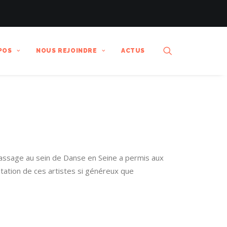
POS
NOUS REJOINDRE
ACTUS
 passage au sein de Danse en Seine a permis aux
ntation de ces artistes si généreux que