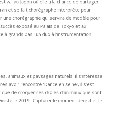
stival au Japon où elle a la chance de partager
an et se fait chorégraphe interprète pour
éer une chorégraphie qui servira de modèle pour
 succès exposé au Palais de Tokyo et au
 à grands pas : un duo à l’instrumentation
es, animaux et paysages naturels. Il s’intéresse
s avoir rencontré ‘Dance en seine’, il s’est
r que de croquer ces drôles d’animaux que sont
en Finistère 2019’. Capturer le moment décisif et le