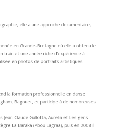
ographie, elle a une approche documentaire,
 amenée en Grande-Bretagne où elle a obtenu le
n train et une année riche d’expérience à
lisée en photos de portraits artistiques.
end la formation professionnelle en danse
ngham, Bagouet, et participe à de nombreuses
s Jean-Claude Gallotta, Aurelia et Les gens
ntègre La Baraka (Abou Lagraa), puis en 2008 il