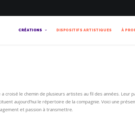
CRÉATIONS
DISPOSITIFS ARTISTIQUES
À PRO
a croisé le chemin de plusieurs artistes au fil des années. Leur
tuent aujourd’hui le répertoire de la compagnie. Voici une prése
ngagement et passion à transmettre.