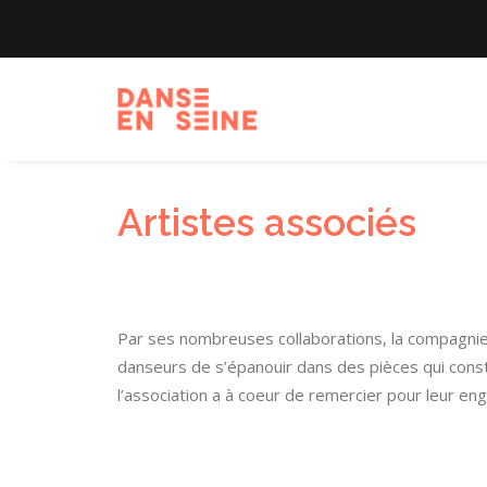
Artistes associés
Par ses nombreuses collaborations, la compagnie 
danseurs de s’épanouir dans des pièces qui consti
l’association a à coeur de remercier pour leur e