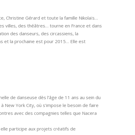
e, Christine Gérard et toute la famille Nikolaïs…
es villes, des théâtres… tourne en France et dans
ation des danseurs, des circassiens, la
 et la prochaine est pour 2015… Elle est
nelle de danseuse dès l’âge de 11 ans au sein du
y à New York City, où s’impose le besoin de faire
ncontres avec des compagnies telles que Nacera
le participe aux projets créatifs de