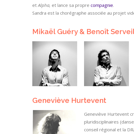
et
Alpha,
et lance sa propre
compagnie
.
Sandra est la chorégraphe associée au projet vi
Mikaël Guéry & Benoît Servei
Geneviève Hurtevent
Geneviève Hurtevent cr
pluridisciplinaires (dan
conseil régional et la DR