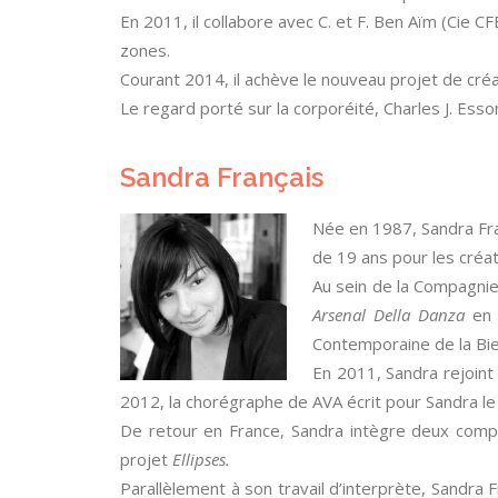
En 2011, il collabore avec C. et F. Ben Aïm (Cie 
zones.
Courant 2014, il achève le nouveau projet de créat
Le regard porté sur la corporéité, Charles J. Ess
Sandra Français
Née en 1987, Sandra Fran
de 19 ans pour les créa
Au sein de la Compagnie
Arsenal Della Danza
en I
Contemporaine de la Bie
En 2011, Sandra rejoint
2012, la chorégraphe de AVA écrit pour Sandra le
De retour en France, Sandra intègre deux compa
projet
Ellipses.
Parallèlement à son travail d’interprète, Sandra