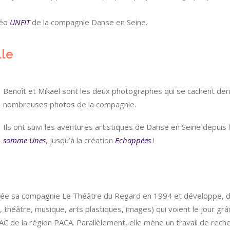
déo
UNFIT
de la compagnie Danse en Seine.
lle
Benoît et Mikaël sont les deux photographes qui se cachent derr
nombreuses photos de la compagnie.
Ils ont suivi les aventures artistiques de Danse en Seine depui
somme Unes
, jusqu’à la création
Echappées
!
ée sa compagnie Le Théâtre du Regard en 1994 et développe, dè
se, théâtre, musique, arts plastiques, images) qui voient le jour 
AC de la région PACA. Parallèlement, elle mène un travail de recher