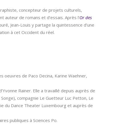
raphiste, concepteur de projets culturels,
nt auteur de romans et d’essais. Après l’
Or des
puré, Jean-Louis y partage la quintessence d’une
ation à cet Occident du réel.
des oeuvres de Paco Decina, Karine Waehner,
 d’Yvonne Rainer. Elle a travaillé depuis auprès de
 Songe), compagnie Le Guetteur Luc Petton, Le
agnie du Dance Theater Luxembourg et auprès de
aires publiques à Sciences Po.