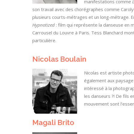
manifestations comme
son travail avec des chorégraphes comme Carolyn
plusieurs courts-métrages et un long-métrage. En 
Hypnotized
: film qui représente la danseuse en
Carrousel du Louvre à Paris. Tess Blanchard mo
particulière.
Nicolas Boulain
Nicolas est artiste phot
également aux paysage ur
intéressé à la photogra
les danseurs ?! De fils en
mouvement sont l’essen
Magali Brito