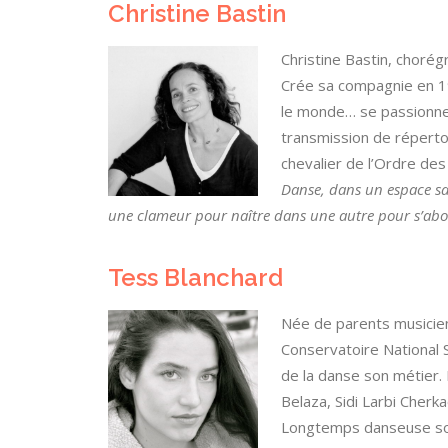
Christine Bastin
Christine Bastin, chorég
Crée sa compagnie en 198
le monde… se passionne p
transmission de réperto
chevalier de l’Ordre des
Danse, dans un espace san
une clameur pour naître dans une autre pour s’aboli
Tess Blanchard
Née de parents musicien
Conservatoire National S
de la danse son métier.
Belaza, Sidi Larbi Cherk
Longtemps danseuse soli