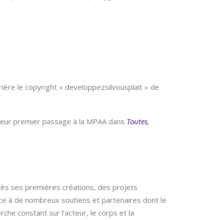
ière le copyright « developpezsilvousplait » de
s leur premier passage à la MPAA dans
Toutes,
s ses premières créations, des projets
grâce à de nombreux soutiens et partenaires dont le
che constant sur l’acteur, le corps et la