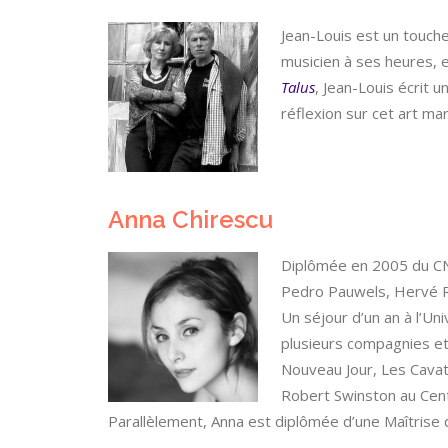
Jean-Louis est un touche
musicien à ses heures, e
Talus
, Jean-Louis écrit u
réflexion sur cet art ma
Anna Chirescu
Diplômée en 2005 du CNS
Pedro Pauwels, Hervé Ro
Un séjour d’un an à l’Uni
plusieurs compagnies et
Nouveau Jour, Les Cavat
Robert Swinston au Cent
Parallèlement, Anna est diplômée d’une Maîtrise d