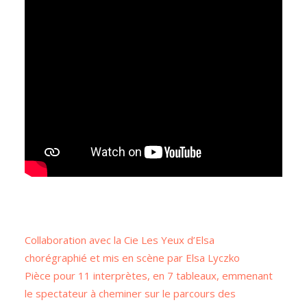
Collaboration avec la Cie Les Yeux d’Elsa
chorégraphié et mis en scène par Elsa Lyczko
Pièce pour 11 interprètes, en 7 tableaux, emmenant
le spectateur à cheminer sur le parcours des