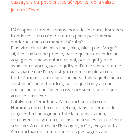
passagers qui peuplent les aéroports, de la Valise
jusqu’à l’Envol
L’Aéroport. Hors du temps, hors de l’espace, hors des
frontières. Lieu créé de toutes parts par l’homme
moderne, dans un monde libéralisé.
Plus vite, plus loin, plus haut, plus, plus, plus. Malgré
lui, il est un lieu de poésie, parce qu’entreprendre un
voyage est une aventure en soi, parce qu’il y a un
avant et un après, parce qu’il y a d’où je viens et où je
vais, parce que l’on y est gai comme un pinson ou
triste à mourir, parce que l’on ne sait plus quelle heure
il est ni où l’on est parfois, parce que l’on y attend
quelqu’ un ou que l’on y trouve personne, parce que
voler est un rêve.
Catalyseur d’émotions, l’aéroport accueille ces
Hommes entre terre et ciel qui, dans ce temple du
progrès technologique et de la mondialisation,
retrouvent malgré eux, un instant, leur essence d’être
sensible. Aux côtés de l’Etranger, « Orly-Fragments
Aéroportuaires » embarque ses passagers avec