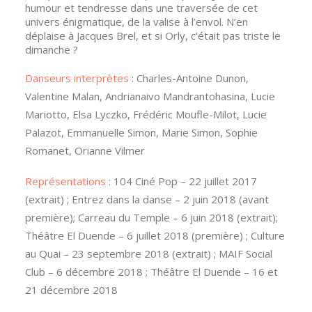
humour et tendresse dans une traversée de cet
univers énigmatique, de la valise à l’envol. N’en
déplaise à Jacques Brel, et si Orly, c’était pas triste le
dimanche ?
Danseurs interprètes
: Charles-Antoine Dunon,
Valentine Malan, Andrianaivo Mandrantohasina, Lucie
Mariotto, Elsa Lyczko, Frédéric Moufle-Milot, Lucie
Palazot, Emmanuelle Simon, Marie Simon, Sophie
Romanet, Orianne Vilmer
Représentations
: 104 Ciné Pop – 22 juillet 2017
(extrait) ; Entrez dans la danse – 2 juin 2018 (avant
première); Carreau du Temple – 6 juin 2018 (extrait);
Théâtre El Duende – 6 juillet 2018 (première) ; Culture
au Quai – 23 septembre 2018 (extrait) ; MAIF Social
Club – 6 décembre 2018 ; Théâtre El Duende – 16 et
21 décembre 2018