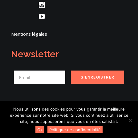
Mentions légales
Newsletter
Nous utilisons des cookies pour vous garantir la meilleure
expérience sur notre site web. Si vous continuez à utiliser ce
© 2026 Danse en Seine. | Tous droits réservés.
site, nous supposerons que vous en êtes satisfait.
Ok
Politique de confidentialité