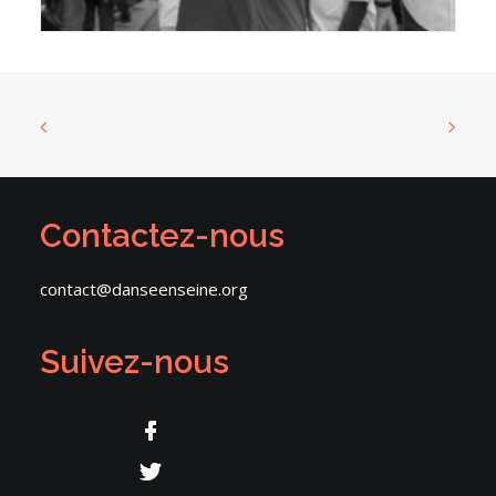
Contactez-nous
contact@danseenseine.org
Suivez-nous