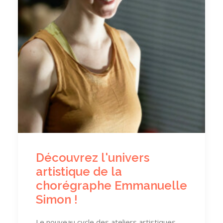
Découvrez l'univers
artistique de la
chorégraphe Emmanuelle
Simon !
Le nouveau cycle des ateliers artistiques