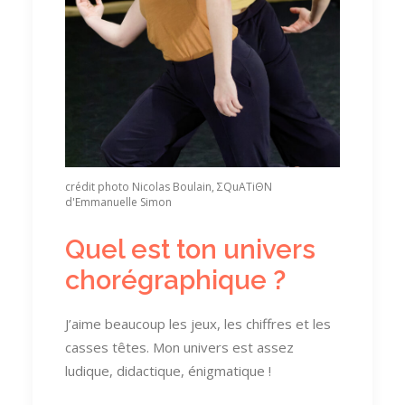
crédit photo Nicolas Boulain, ΣQuATiΘN
d'Emmanuelle Simon
Quel est ton univers
chorégraphique ?
J’aime beaucoup les jeux, les chiffres et les
casses têtes. Mon univers est assez
ludique, didactique, énigmatique !