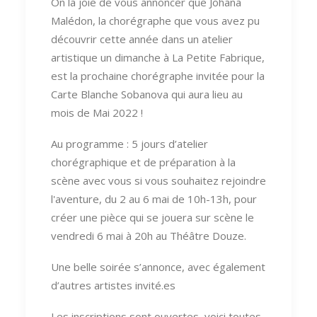
On la joie de vous annoncer que Johana
Malédon, la chorégraphe que vous avez pu
découvrir cette année dans un atelier
artistique un dimanche à La Petite Fabrique,
est la prochaine chorégraphe invitée pour la
Carte Blanche Sobanova qui aura lieu au
mois de Mai 2022 !
Au programme : 5 jours d’atelier
chorégraphique et de préparation à la
scène avec vous si vous souhaitez rejoindre
l'aventure, du 2 au 6 mai de 10h-13h, pour
créer une pièce qui se jouera sur scène le
vendredi 6 mai à 20h au Théâtre Douze.
Une belle soirée s’annonce, avec également
d’autres artistes invité.es
Les inscriptions sont ouvertes, voici toutes