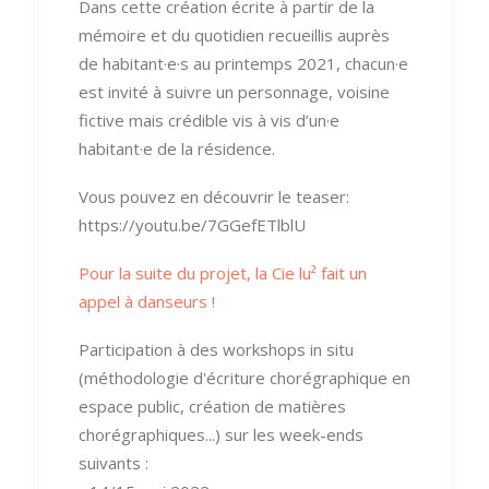
Dans cette création écrite à partir de la
mémoire et du quotidien recueillis auprès
de habitant·e·s au printemps 2021, chacun·e
est invité à suivre un personnage, voisine
fictive mais crédible vis à vis d’un·e
habitant·e de la résidence.
Vous pouvez en découvrir le teaser:
https://youtu.be/7GGefETlblU
Pour la suite du projet, la Cie lu² fait un
appel à danseurs !
Participation à des workshops in situ
(méthodologie d'écriture chorégraphique en
espace public, création de matières
chorégraphiques...) sur les week-ends
suivants :