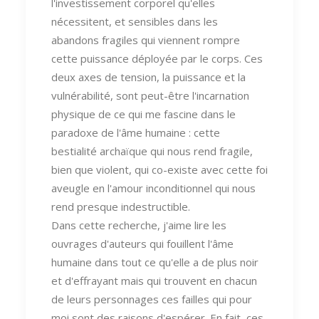
l'investissement corporel qu'elles
nécessitent, et sensibles dans les
abandons fragiles qui viennent rompre
cette puissance déployée par le corps. Ces
deux axes de tension, la puissance et la
vulnérabilité, sont peut-être l'incarnation
physique de ce qui me fascine dans le
paradoxe de l'âme humaine : cette
bestialité archaïque qui nous rend fragile,
bien que violent, qui co-existe avec cette foi
aveugle en l'amour inconditionnel qui nous
rend presque indestructible.
Dans cette recherche, j'aime lire les
ouvrages d'auteurs qui fouillent l'âme
humaine dans tout ce qu'elle a de plus noir
et d'effrayant mais qui trouvent en chacun
de leurs personnages ces failles qui pour
moi sont des raisons d'espérer. En fait, ces