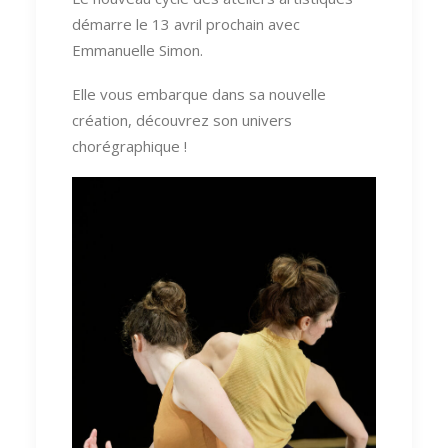
démarre le 13 avril prochain avec
Emmanuelle Simon.
Elle vous embarque dans sa nouvelle
création, découvrez son univers
chorégraphique !