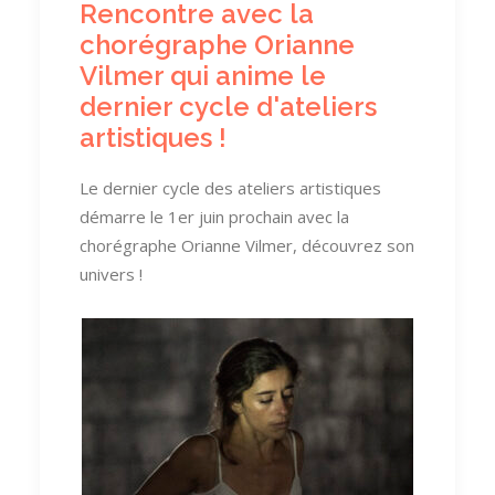
Rencontre avec la
chorégraphe Orianne
Vilmer qui anime le
dernier cycle d'ateliers
artistiques !
Le dernier cycle des ateliers artistiques
démarre le 1er juin prochain avec la
chorégraphe Orianne Vilmer, découvrez son
univers !