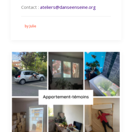
Contact :
ateliers@danseenseine.org
by Julie