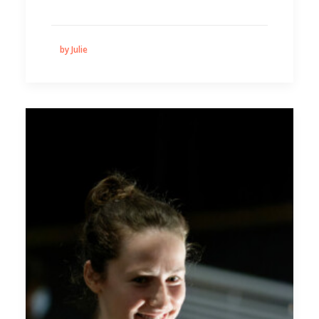
by Julie