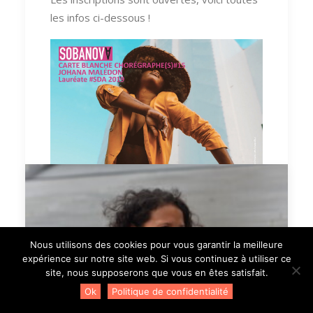
les infos ci-dessous !
Nous utilisons des cookies pour vous garantir la meilleure
expérience sur notre site web. Si vous continuez à utiliser ce
Crédits photo : Johan Glenac
site, nous supposerons que vous en êtes satisfait.
Ok
Politique de confidentialité