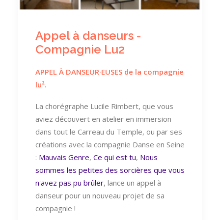
Appel à danseurs -
Compagnie Lu2
APPEL
À
DANSEUR
·EUSES de la compagnie
lu².
La chorégraphe Lucile Rimbert, que vous
aviez découvert en atelier en immersion
dans tout le Carreau du Temple, ou par ses
créations avec la compagnie Danse en Seine
:
Mauvais Genre
,
Ce qui est tu
,
Nous
sommes les petites des sorcières que vous
n'avez pas pu brûler
, lance un appel à
danseur pour un nouveau projet de sa
compagnie !