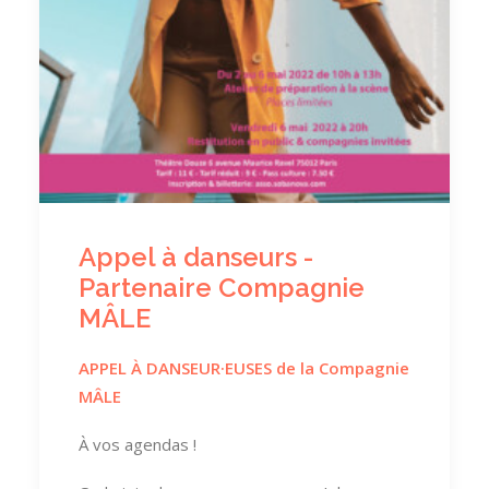
Appel à danseurs -
Partenaire Compagnie
MÂLE
APPEL
À
DANSEUR
·EUSES de la Compagnie
MÂLE
À vos agendas !