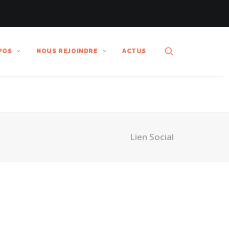
POS
NOUS REJOINDRE
ACTUS
Lien Social