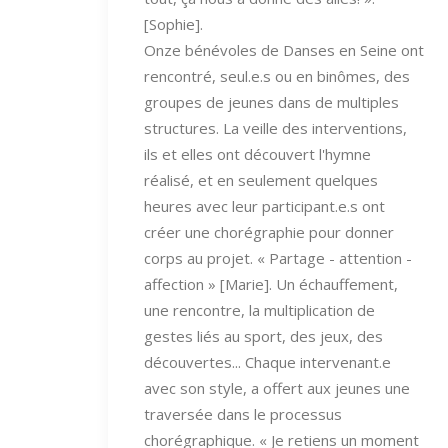
[Sophie].
Onze bénévoles de Danses en Seine ont
rencontré, seul.e.s ou en binômes, des
groupes de jeunes dans de multiples
structures. La veille des interventions,
ils et elles ont découvert l'hymne
réalisé, et en seulement quelques
heures avec leur participant.e.s ont
créer une chorégraphie pour donner
corps au projet. « Partage - attention -
affection » [Marie]. Un échauffement,
une rencontre, la multiplication de
gestes liés au sport, des jeux, des
découvertes... Chaque intervenant.e
avec son style, a offert aux jeunes une
traversée dans le processus
chorégraphique. « Je retiens un moment