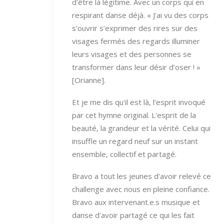
d'être là légitime. Avec un corps qui en
respirant danse déjà. « J’ai vu des corps
s’ouvrir s’exprimer des rires sur des
visages fermés des regards illuminer
leurs visages et des personnes se
transformer dans leur désir d’oser ! »
[Orianne].
Et je me dis qu'il est là, l'esprit invoqué
par cet hymne original. L'esprit de la
beauté, la grandeur et la vérité. Celui qui
insuffle un regard neuf sur un instant
ensemble, collectif et partagé.
Bravo a tout les jeunes d'avoir relevé ce
challenge avec nous en pleine confiance.
Bravo aux intervenant.e.s musique et
danse d'avoir partagé ce qui les fait