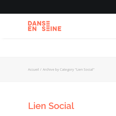
Accueil
Archive by Category "Lien Social"
Lien Social