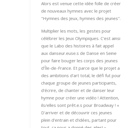
Alors est venue cette idée folle de créer
de nouveaux hymnes avec le projet
"Hymnes des Jeux, hymnes des jeunes".
Multiplier les mots, les gestes pour
célébrer les Jeux Olympiques. C'est ainsi
que le Labo des histoires à fait appel
aux danseur.euse.s de Danse en Seine
pour faire bouger les corps des jeunes
d'Île-de-France. Et parce que le projet a
des ambitions d'art total, le défi fut pour
chaque groupe de jeunes participants,
d'écrire, de chanter et de danser leur
hymne pour créer une vidéo ! Attention,
ils/elles sont prêt.e.s pour Broadway ! «
D'arriver et de découvrir ces jeunes
plein d'entrain et d'idées, partant pour
tout, ça nous a donné des ailes! ».