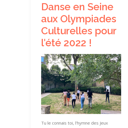
Danse en Seine
aux Olympiades
Culturelles pour
l'été 2022 !
Tu le connais toi, l'hymne des Jeux