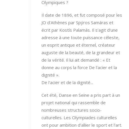
Olympiques ?
Il date de 1896, et fut composé pour les
JO d'Athènes par Spýros Samáras et
écrit par Kostís Palamás. Il s'agit d'une
adresse à une toute puissance céleste,
un esprit antique et éternel, créateur
auguste de la beauté, de la grandeur et
de la vérité. Il lui ait demandé : « Et
donne au corps la force De l'acier et la
dignité ».
De l'acier et de la dignité...
Cet été, Danse en Seine a pris part à un
projet national qui rassemble de
nombreuses structures socio-
culturelles. Les Olympiades culturelles
ont pour ambition d'allier le sport et l'art.