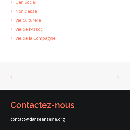
Lien Social
Non classé
Vie Culturelle
Vie de l'Assoc'
Vie de la Compagnie
Contactez-nous
contact@danseenseine.org