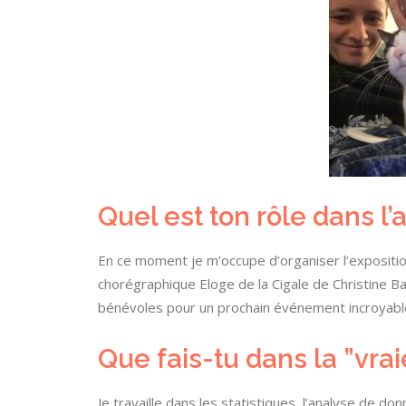
Quel est ton rôle dans l’
En ce moment je m’occupe d’organiser l’expositio
chorégraphique Eloge de la Cigale de Christine B
bénévoles pour un prochain événement incroyabl
Que fais-tu dans la ”vraie
Je travaille dans les statistiques, l’analyse de 