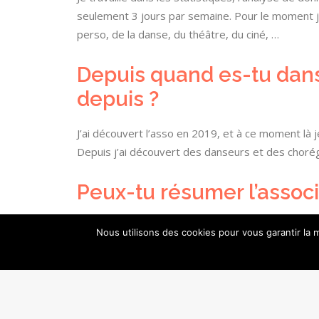
seulement 3 jours par semaine. Pour le moment 
perso, de la danse, du théâtre, du ciné, …
Depuis quand es-tu dans 
depuis ?
J’ai découvert l’asso en 2019, et à ce moment là 
Depuis j’ai découvert des danseurs et des chorég
Peux-tu résumer l’associ
Simplicité, beautés, tarte au poulet
Nous utilisons des cookies pour vous garantir la m