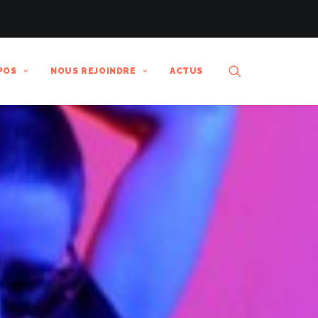
POS
NOUS REJOINDRE
ACTUS