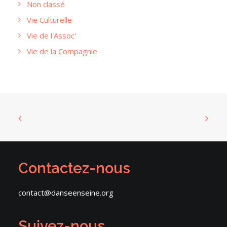
Non classé
Vie Culturelle
Vie de l'Assoc'
Vie de la Compagnie
Contactez-nous
contact@danseenseine.org
Suivez-nous