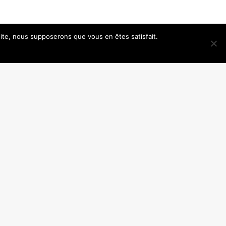
 site, nous supposerons que vous en êtes satisfait.