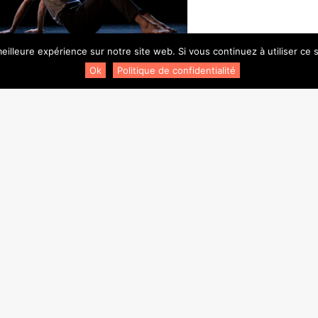
eilleure expérience sur notre site web. Si vous continuez à utiliser ce
Ok
Politique de confidentialité
 Stauble (en haut).