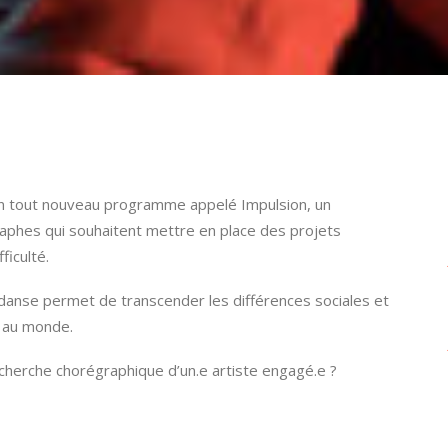
 un tout nouveau programme
appel
é Impulsion, un
hes qui souhaitent mettre en place des projets
ficulté.
la danse permet de transcender les différences sociales et
t au monde.
echerche chorégraphique d’un.e artiste engagé.e ?