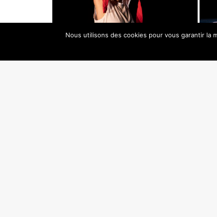
Nous utilisons des cookies pour vous garantir la m
crédits photos : Jean Seng (en bas) et Emmanuelle