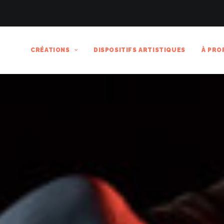
CRÉATIONS
DISPOSITIFS ARTISTIQUES
À PRO