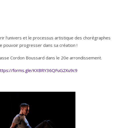
ir l’univers et le processus artistique des chorégraphes
 pouvoir progresser dans sa création !
mpasse Cordon Boussard dans le 20e arrondissement.
ttps://forms.gle/
KXBRY36QFuG2Xu9c9