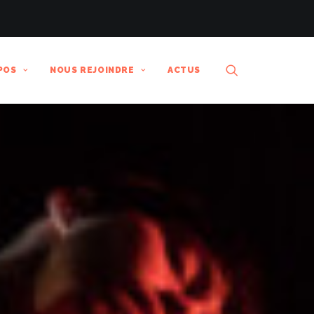
POS
NOUS REJOINDRE
ACTUS