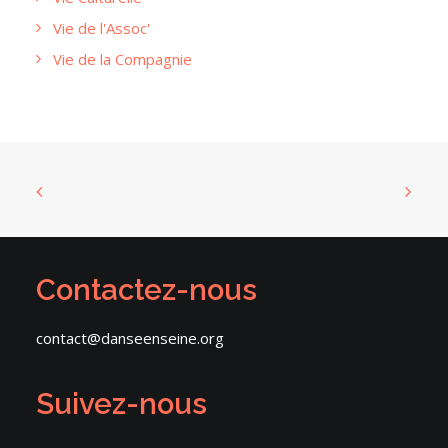
Vie de l'Assoc'
Vie de la Compagnie
Contactez-nous
contact@danseenseine.org
Suivez-nous