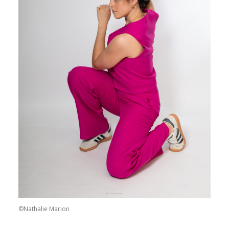
©Nathalie Marion