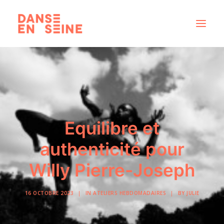
CRÉATIONS
DISPOSITIFS ARTISTIQUES
À PROPOS
NOUS REJOINDRE
Equilibre et
ACTUS
authenticité pour
Willy Pierre-Joseph
RECHERCHE
16 OCTOBRE 2023
|
IN
ATELIERS HEBDOMADAIRES
|
BY
JULIE