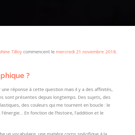
hine Tilloy
commencent le
mercredi 21 novembre 2018
.
aphique ?
 une réponse à cette question mais il y a des affinités,
es sont présentes depuis longtemps. Des sujets, des
astiques, des couleurs qui me tournent en boucle : le
on, l’énergie… En fonction de l’histoire, l’addition et le
rche un vocabulaire, une matière corps spécifique à la