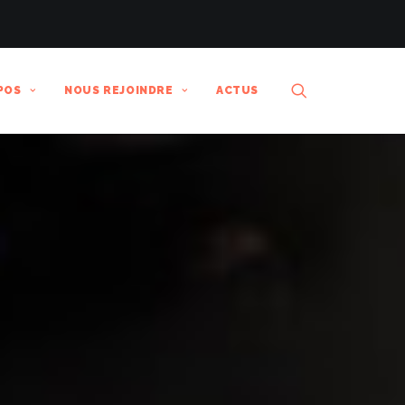
POS
NOUS REJOINDRE
ACTUS