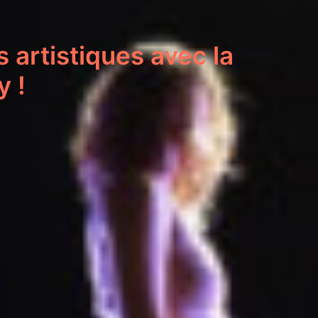
 artistiques avec la
y !