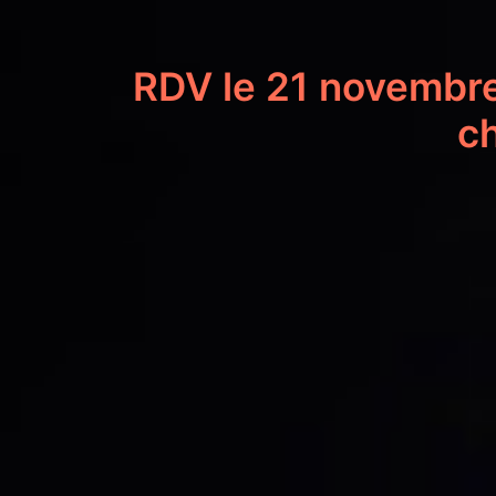
RDV le 21 novembre 
ch