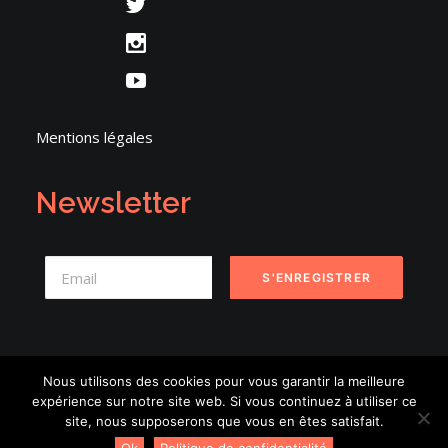
Mentions légales
Newsletter
Nous utilisons des cookies pour vous garantir la meilleure
expérience sur notre site web. Si vous continuez à utiliser ce
© 2026 Danse en Seine. | Tous droits réservés.
site, nous supposerons que vous en êtes satisfait.