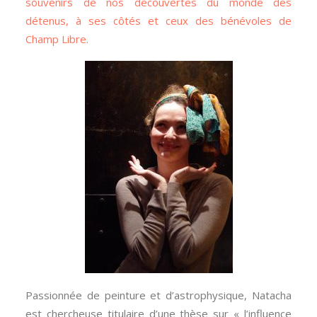
souvenirs de nos découvertes du monde des
détenus, à ses côtés et ceux des bénévoles de
Champ Libre.
Passionnée de peinture et d’astrophysique, Natacha
est chercheuse titulaire d’une thèse sur « l’influence