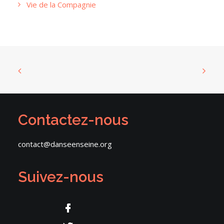
Vie de la Compagnie
Contactez-nous
contact@danseenseine.org
Suivez-nous