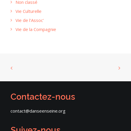
Non classé
Vie Culturelle
Vie de l'Assoc'
Vie de la Compagnie
Contactez-nous
contact@danseenseine.org
Suivez-nous