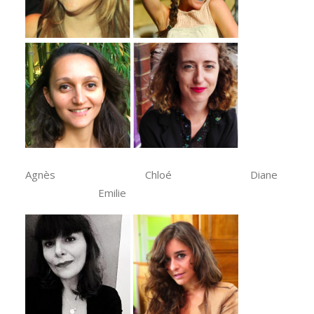
Agnès Chloé Diane
Emilie