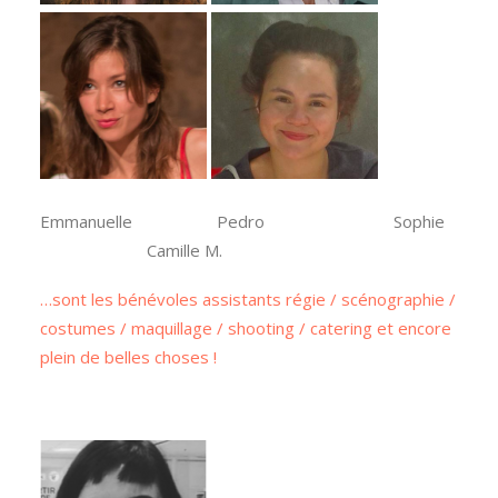
Emmanuelle Pedro Sophie
Camille M.
…sont les bénévoles assistants régie / scénographie /
costumes / maquillage / shooting / catering et encore
plein de belles choses !