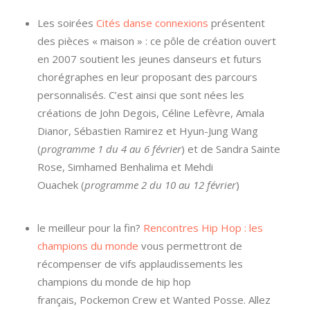
Les soirées
Cités danse connexions
présentent
des pièces « maison » : ce pôle de création ouvert
en 2007 soutient les jeunes danseurs et futurs
chorégraphes en leur proposant des parcours
personnalisés. C’est ainsi que sont nées les
créations de John Degois, Céline Lefèvre, Amala
Dianor, Sébastien Ramirez et Hyun-Jung Wang
(
programme 1 du 4 au 6 février
) et de Sandra Sainte
Rose, Simhamed Benhalima et Mehdi
Ouachek (
programme 2 du 10 au 12 février
)
le meilleur pour la fin?
Rencontres Hip Hop : les
champions du monde
vous permettront de
récompenser de vifs applaudissements les
champions du monde de hip hop
français, Pockemon Crew et Wanted Posse. Allez