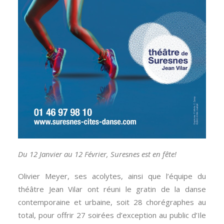
Du 12 Janvier au 12 Février, Suresnes est en fête!
Olivier Meyer, ses acolytes, ainsi que l’équipe du
théâtre Jean Vilar ont réuni le gratin de la danse
contemporaine et urbaine, soit 28 chorégraphes au
total, pour offrir 27 soirées d’exception au public d’Ile