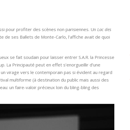
ssi pour profiter des scènes non parisiennes. Un
Lac des
te de ses Ballets de Monte-Carlo, l’affiche avait de quoi
x se fait soudain pour laisser entrer S.A.R. la Princesse
. La Principauté peut en effet s’enorgueillir d’une
 un virage vers le contemporain pas si évident au regard
tival multiforme (à destination du public mais aussi des
u: un faire-valoir précieux loin du bling-bling des