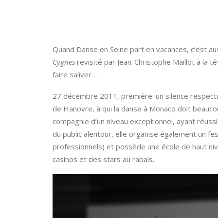
Quand Danse en Seine part en vacances, c’est au
Cygnes
revisité par Jean-Christophe Maillot à la tê
faire saliver…
27 décembre 2011, première: un silence respectueu
de Hanovre, à qui la danse à Monaco doit beaucoup
compagnie d’un niveau exceptionnel, ayant réussi
du public alentour, elle organise également un fes
professionnels) et possède une école de haut nivea
casinos et des stars au rabais.