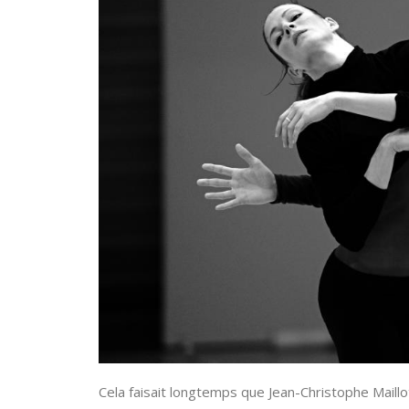
Cela faisait longtemps que Jean-Christophe Maillot