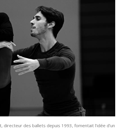
, directeur des ballets depuis 1993, fomentait l’idée d’un