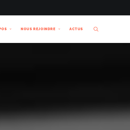
POS
NOUS REJOINDRE
ACTUS