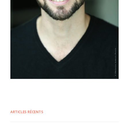
ARTICLES RÉCENTS