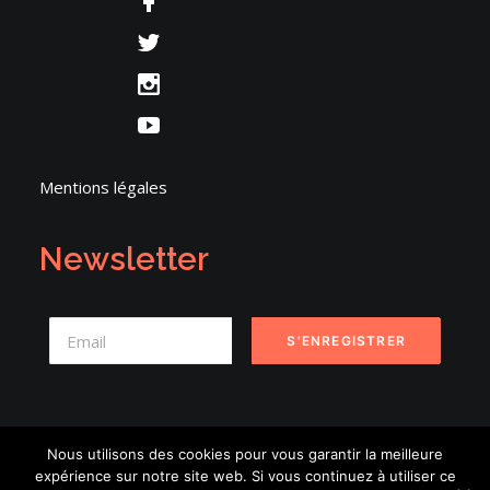
Mentions légales
Newsletter
Nous utilisons des cookies pour vous garantir la meilleure
expérience sur notre site web. Si vous continuez à utiliser ce
© 2026 Danse en Seine. | Tous droits réservés.