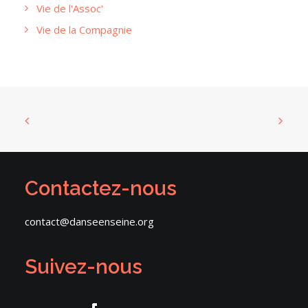
Vie de l'Assoc'
Vie de la Compagnie
Contactez-nous
contact@danseenseine.org
Suivez-nous