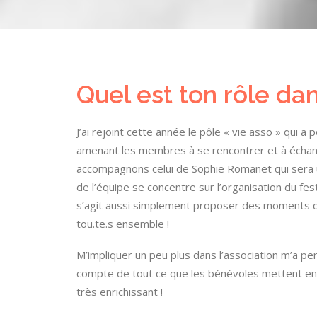
Quel est ton rôle dan
J’ai rejoint cette année le pôle « vie asso » qui a
amenant les membres à se rencontrer et à échan
accompagnons celui de Sophie Romanet qui sera un
de l’équipe se concentre sur l’organisation du fes
s’agit aussi simplement proposer des moments de
tou.te.s ensemble !
M’impliquer un peu plus dans l’association m’a pe
compte de tout ce que les bénévoles mettent en pl
très enrichissant !