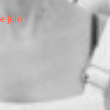
e juin