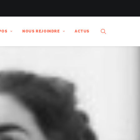
POS
NOUS REJOINDRE
ACTUS