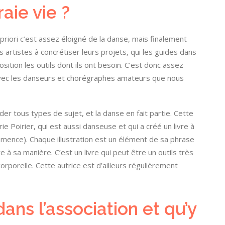
aie vie ?
 priori c’est assez éloigné de la danse, mais finalement
artistes à concrétiser leurs projets, qui les guides dans
sition les outils dont ils ont besoin. C’est donc assez
 avec les danseurs et chorégraphes amateurs que nous
er tous types de sujet, et la danse en fait partie. Cette
ie Poirier, qui est aussi danseuse et qui a créé un livre à
mence). Chaque illustration est un élément de sa phrase
 à sa manière. C’est un livre qui peut être un outils très
corporelle. Cette autrice est d’ailleurs régulièrement
ans l’association et qu’y