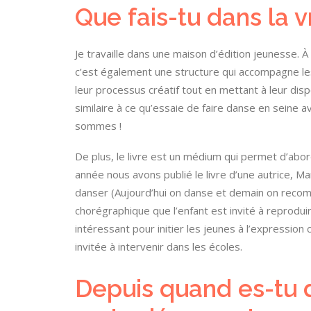
Que fais-tu dans la vr
Je travaille dans une maison d’édition jeunesse. À
c’est également une structure qui accompagne les 
leur processus créatif tout en mettant à leur dispo
similaire à ce qu’essaie de faire danse en seine
sommes !
De plus, le livre est un médium qui permet d’abord
année nous avons publié le livre d’une autrice, Mar
danser (Aujourd’hui on danse et demain on recom
chorégraphique que l’enfant est invité à reproduire
intéressant pour initier les jeunes à l’expression 
invitée à intervenir dans les écoles.
Depuis quand es-tu d