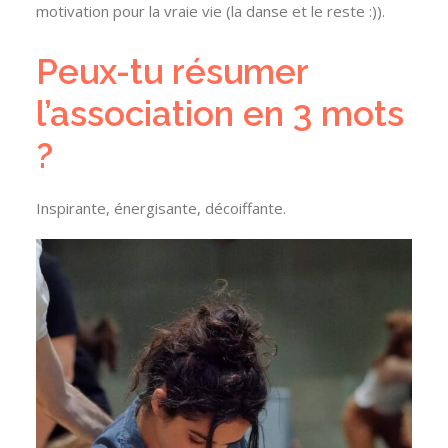
motivation pour la vraie vie (la danse et le reste :)).
Peux-tu résumer
l’association en 3 mots
?
Inspirante, énergisante, décoiffante.