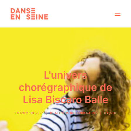
CRÉATIONS
DISPOSITIFS ARTISTIQUES
À PROPOS
NOUS REJOINDRE
L'univers
ACTUS
chorégraphique de
Lisa Biscaro Balle
RECHERCHE
9 NOVEMBRE 2022
|
IN
ATELIERS HEBDOMADAIRES
|
BY
JULIE