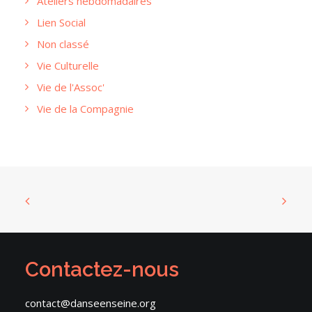
Ateliers hebdomadaires
Lien Social
Non classé
Vie Culturelle
Vie de l'Assoc'
Vie de la Compagnie
Contactez-nous
contact@danseenseine.org