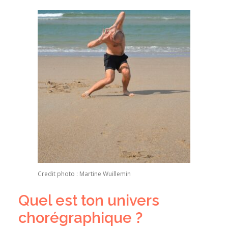
Credit photo : Martine Wuillemin
Quel est ton univers
chorégraphique ?