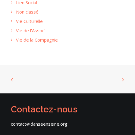
Lien Social
Non classé
Vie Culturelle
Vie de l'Assoc'
Vie de la Compagnie
Contactez-nous
contact@danseenseine.org