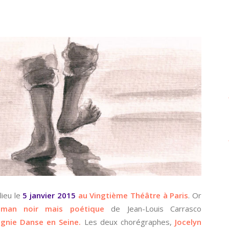
ieu le
5 janvier 2015
au Vingtième Théâtre à Paris
. Or
oman noir mais poétique
de Jean-Louis Carrasco
gnie Danse en Seine.
Les deux chorégraphes,
Jocelyn