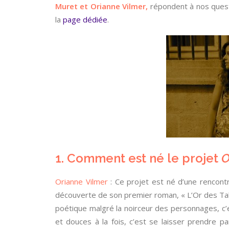
Muret et Orianne Vilmer,
répondent à nos questi
la
page dédiée
.
1. Comment est né le projet
O
Orianne Vilmer
: Ce projet est né d’une rencontr
découverte de son premier roman, « L’Or des Talus
poétique malgré la noirceur des personnages, c
et douces à la fois, c’est se laisser prendre 