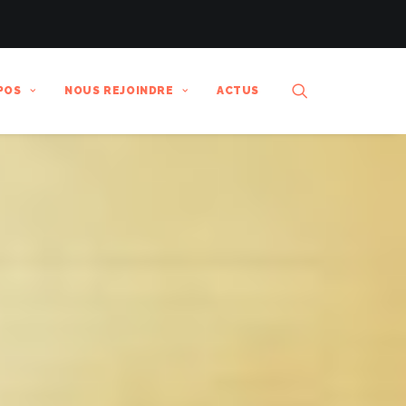
POS
NOUS REJOINDRE
ACTUS