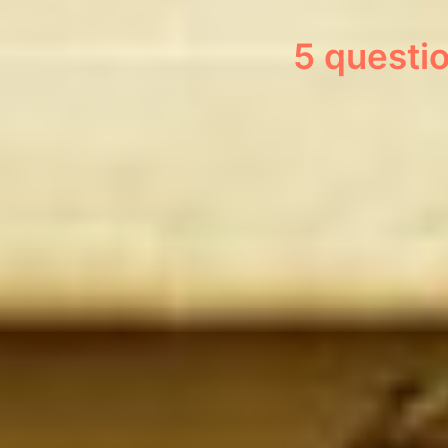
5 questi