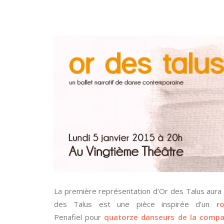
La première représentation d’Or des Talus aura l
des Talus est une pièce inspirée d’un
r
Penafiel
pour
quatorze danseurs de la compa