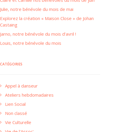
Claire et Camille nos bénévoles du mois de juin
Julie, notre bénévole du mois de mai
Explorez la création « Maison Close » de Johan
Castaing
Jarno, notre bénévole du mois d’avril !
Louis, notre bénévole du mois
CATÉGORIES
Appel à danseur
Ateliers hebdomadaires
Lien Social
Non classé
Vie Culturelle
Vie de l'Assoc'