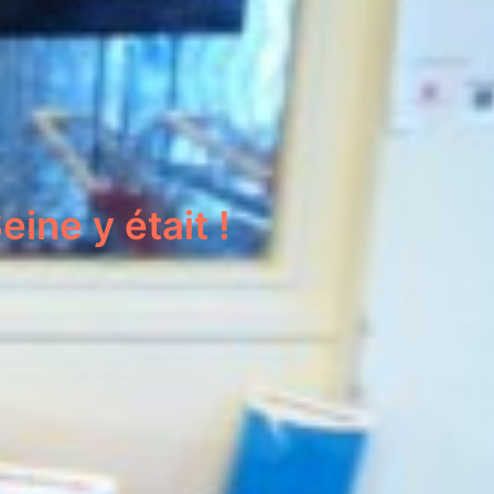
ine y était !