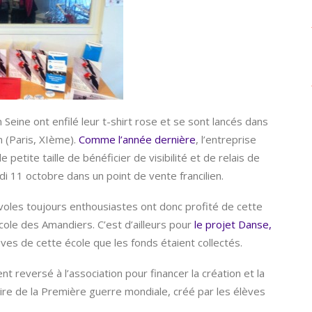
eine ont enfilé leur t-shirt rose et se sont lancés dans
n (Paris, XIème).
Comme l’année dernière
, l’entreprise
petite taille de bénéficier de visibilité et de relais de
i 11 octobre dans un point de vente francilien.
oles toujours enthousiastes ont donc profité de cette
école des Amandiers. C’est d’ailleurs pour
le projet Danse,
ves de cette école que les fonds étaient collectés.
t reversé à l’association pour financer la création et la
re de la Première guerre mondiale, créé par les élèves