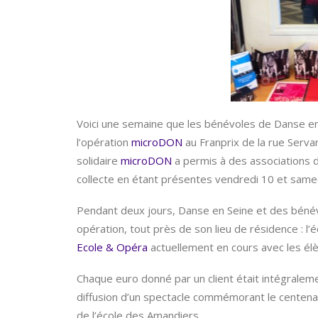
Voici une semaine que les bénévoles de Danse en S
l’opération
microDON
au Franprix de la rue Serva
solidaire
microDON
a permis à des associations de 
collecte en étant présentes vendredi 10 et samed
Pendant deux jours, Danse en Seine et des bénév
opération, tout près de son lieu de résidence : l’
Ecole & Opéra
actuellement en cours avec les élè
Chaque euro donné par un client était intégralemen
diffusion d’un spectacle commémorant le centenai
de l’école des Amandiers.