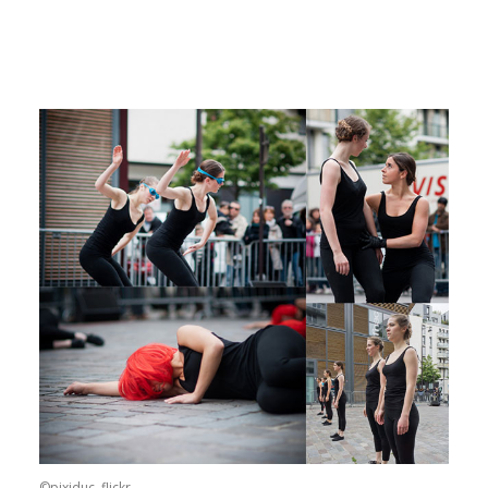
©pixiduc, flickr