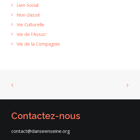
Lien Social
Non classé
Vie Culturelle
Vie de l'Assoc'
Vie de la Compagnie
Contactez-nous
contact@danseenseine.org