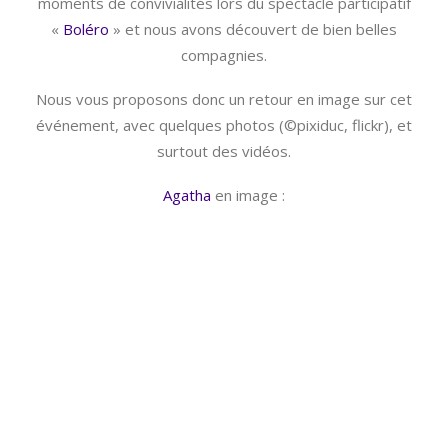
moments de convivialités lors du spectacle participatif
«
Boléro
» et nous avons découvert de bien belles
compagnies.
Nous vous proposons donc un retour en image sur cet
événement, avec quelques photos (©pixiduc, flickr), et
surtout des vidéos.
Agatha
en image :