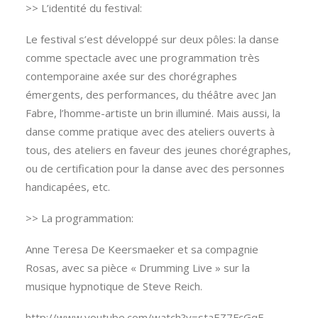
>> L’identité du festival:
Le festival s’est développé sur deux pôles: la danse
comme spectacle avec une programmation très
contemporaine axée sur des chorégraphes
émergents, des performances, du théâtre avec Jan
Fabre, l’homme-artiste un brin illuminé. Mais aussi, la
danse comme pratique avec des ateliers ouverts à
tous, des ateliers en faveur des jeunes chorégraphes,
ou de certification pour la danse avec des personnes
handicapées, etc.
>> La programmation:
Anne Teresa De Keersmaeker et sa compagnie
Rosas, avec sa pièce « Drumming Live » sur la
musique hypnotique de Steve Reich.
http://www.youtube.com/watch?v=staEZ7FcGqE