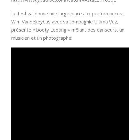
Le festival donne une large place aux performances:
Wim Vandekeybus avec sa compagnie Ultima Vez,
présente « booty Looting » mêlant des danseurs, un
musicien et un photographe: