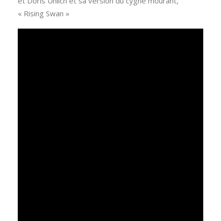
et Doris Uhlich et sa version du cygne mourant,
« Rising Swan »