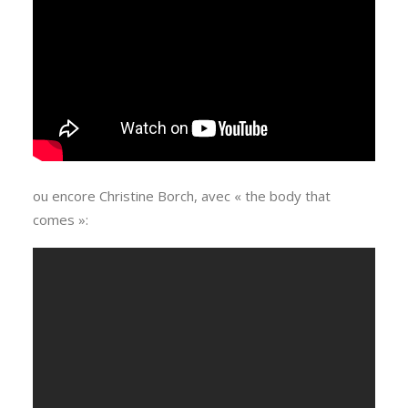
ou encore Christine Borch, avec « the body that
comes »: