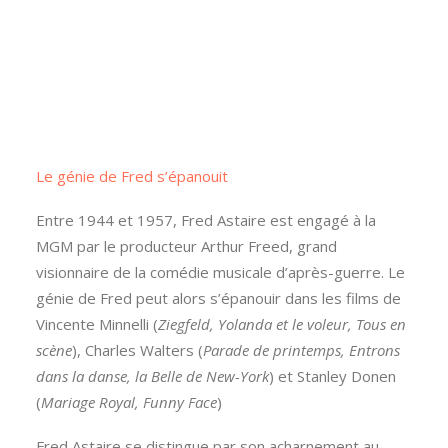
Le génie de Fred s’épanouit
Entre 1944 et 1957, Fred Astaire est engagé à la
MGM par le producteur Arthur Freed, grand
visionnaire de la comédie musicale d’après-guerre. Le
génie de Fred peut alors s’épanouir dans les films de
Vincente Minnelli (
Ziegfeld, Yolanda et le voleur, Tous en
scène
), Charles Walters (
Parade de printemps, Entrons
dans la danse, la Belle de New-York
) et Stanley Donen
(
Mariage Royal, Funny Face
)
Fred Astaire se distingue par son acharnement au