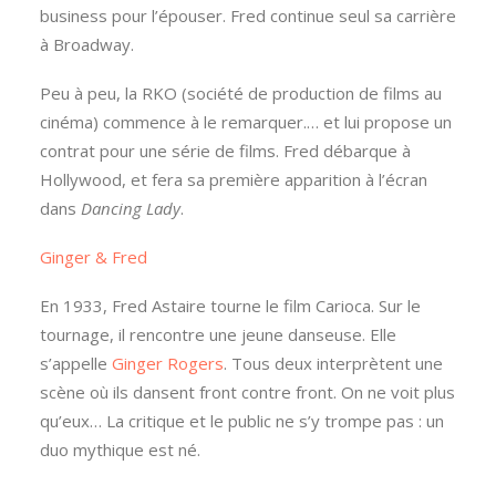
business pour l’épouser. Fred continue seul sa carrière
à Broadway.
Peu à peu, la RKO (société de production de films au
cinéma) commence à le remarquer.… et lui propose un
contrat pour une série de films. Fred débarque à
Hollywood, et fera sa première apparition à l’écran
dans
Dancing Lady
.
Ginger & Fred
En 1933, Fred Astaire tourne le film Carioca. Sur le
tournage, il rencontre une jeune danseuse. Elle
s’appelle
Ginger Rogers
. Tous deux interprètent une
scène où ils dansent front contre front. On ne voit plus
qu’eux… La critique et le public ne s’y trompe pas : un
duo mythique est né.