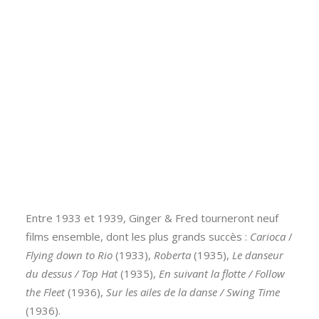
Entre 1933 et 1939, Ginger & Fred tourneront neuf
films ensemble, dont les plus grands succès :
Carioca
/
Flying down to Rio
(1933),
Roberta
(1935),
Le danseur
du dessus / Top Hat
(1935),
En suivant la flotte / Follow
the Fleet
(1936),
Sur les ailes de la danse / Swing Time
(1936).