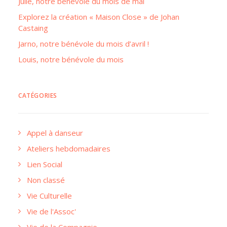
Julie, notre bénévole du mois de mai
Explorez la création « Maison Close » de Johan
Castaing
Jarno, notre bénévole du mois d’avril !
Louis, notre bénévole du mois
CATÉGORIES
Appel à danseur
Ateliers hebdomadaires
Lien Social
Non classé
Vie Culturelle
Vie de l'Assoc'