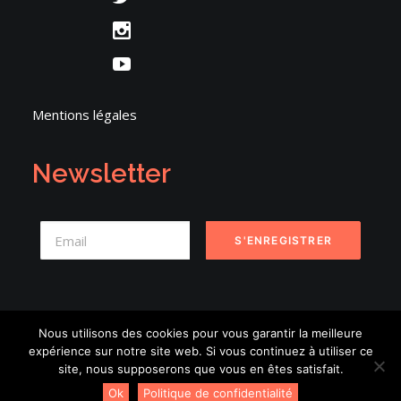
Mentions légales
Newsletter
Nous utilisons des cookies pour vous garantir la meilleure
expérience sur notre site web. Si vous continuez à utiliser ce
© 2026 Danse en Seine. | Tous droits réservés.
site, nous supposerons que vous en êtes satisfait.
Ok
Politique de confidentialité