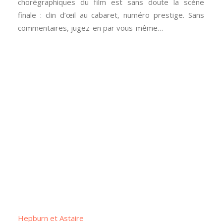
chorégraphiques du film est sans doute la scène
finale : clin d’œil au cabaret, numéro prestige. Sans
commentaires, jugez-en par vous-même…
Hepburn et Astaire