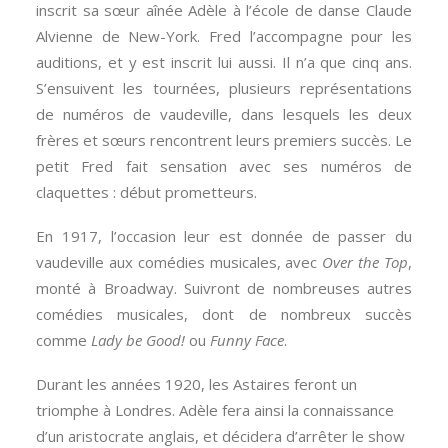
inscrit sa sœur aînée Adèle à l’école de danse Claude
Alvienne de New-York. Fred l’accompagne pour les
auditions, et y est inscrit lui aussi. Il n’a que cinq ans.
S’ensuivent les tournées, plusieurs représentations
de numéros de vaudeville, dans lesquels les deux
frères et sœurs rencontrent leurs premiers succès. Le
petit Fred fait sensation avec ses numéros de
claquettes : début prometteurs.
En 1917, l’occasion leur est donnée de passer du
vaudeville aux comédies musicales, avec
Over the Top
,
monté à Broadway. Suivront de nombreuses autres
comédies musicales, dont de nombreux succès
comme
Lady be Good!
ou
Funny Face
.
Durant les années 1920, les Astaires feront un
triomphe à Londres. Adèle fera ainsi la connaissance
d’un aristocrate anglais, et décidera d’arrêter le show