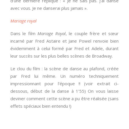
d’une dernière réplique : « Je ne sais pas. J’ai dansé
avec vous. Je ne danserai plus jamais ».
Mariage royal
Dans le film
Mariage Royal
, le couple frère et sœur
incarné par Fred Astaire et Jane Powel renvoie bien
évidemment à celui formé par Fred et Adele, durant
leur succès sur les plus belles scènes de Broadway.
Le clou du film : la scène de danse au plafond, créée
par Fred lui même. Un numéro techniquement
impressionnant pour l’époque !! (voir extrait ci-
dessous, début de la danse à 1’55) On vous laisse
deviner comment cette scène a pu être réalisée (sans
effets spéciaux bien entendu !)