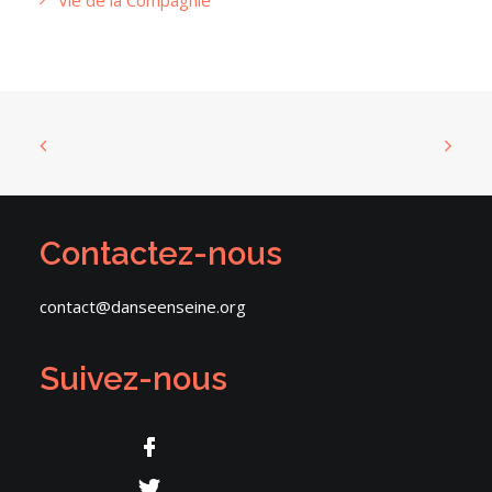
Vie de la Compagnie
Contactez-nous
contact@danseenseine.org
Suivez-nous