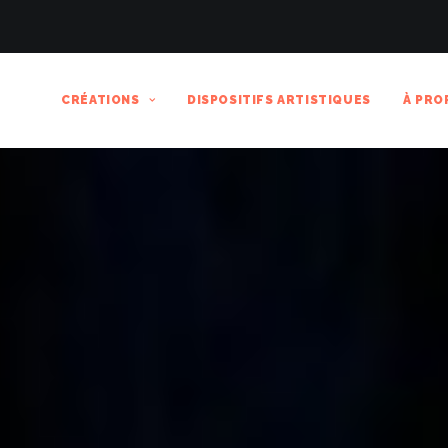
CRÉATIONS
DISPOSITIFS ARTISTIQUES
À PRO