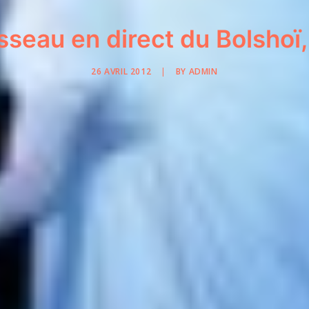
isseau en direct du Bolshoï, 
26 AVRIL 2012
|
BY
ADMIN