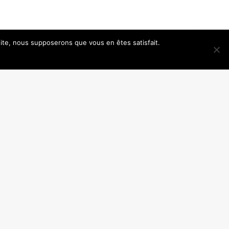
 site, nous supposerons que vous en êtes satisfait.