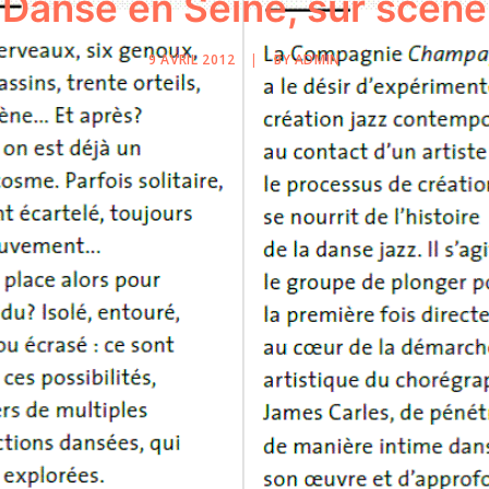
Danse en Seine, sur scène
9 AVRIL 2012
|
BY
ADMIN