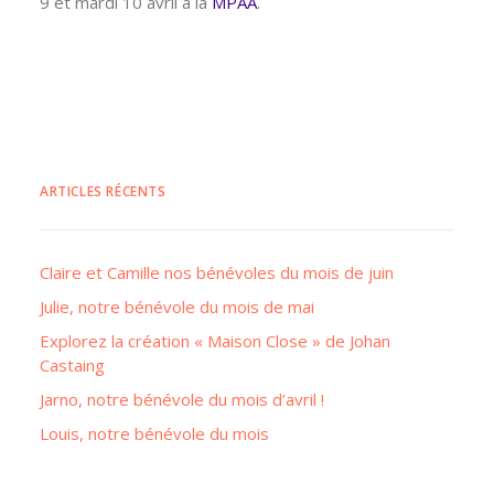
9 et mardi 10 avril à la
MPAA
.
ARTICLES RÉCENTS
Claire et Camille nos bénévoles du mois de juin
Julie, notre bénévole du mois de mai
Explorez la création « Maison Close » de Johan
Castaing
Jarno, notre bénévole du mois d’avril !
Louis, notre bénévole du mois