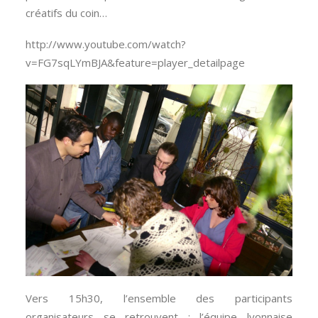
créatifs du coin…
http://www.youtube.com/watch?
v=FG7sqLYmBJA&feature=player_detailpage
Vers 15h30, l’ensemble des participants
organisateurs se retrouvent : l’équipe lyonnaise