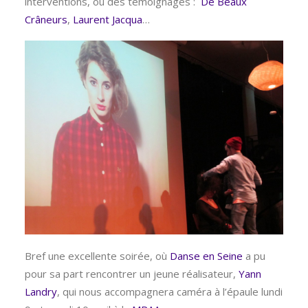
interventions, ou des témoignages :
De Beaux
Crâneurs
,
Laurent Jacqua
…
Bref une excellente soirée, où
Danse en Seine
a pu
pour sa part rencontrer un jeune réalisateur,
Yann
Landry
, qui nous accompagnera caméra à l’épaule lundi