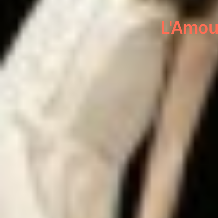
L'Amou