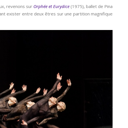
eux, revenons sur
Orphée et Eurydice
(1975), ballet de Pina
nt exister entre deux êtres sur une partition magnifique