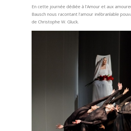
En cette journée dédiée à l’Amour et aux amour
Bausch nous racontant l’amour inébranlable pouva
de Christophe W. Gluck.