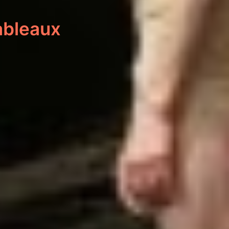
ableaux