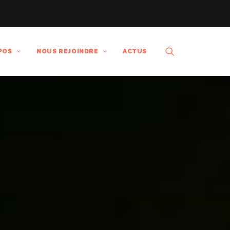
POS
NOUS REJOINDRE
ACTUS