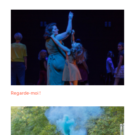
Regarde-moi !