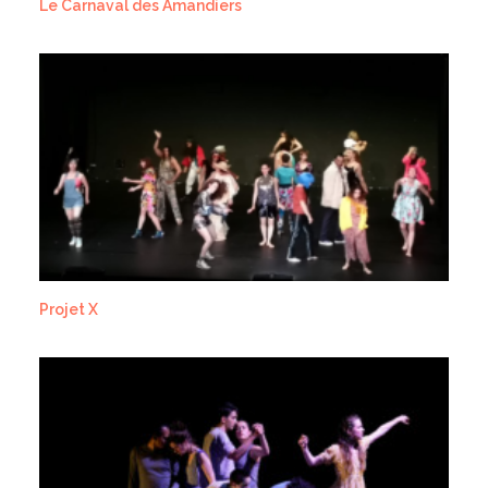
Le Carnaval des Amandiers
Projet X