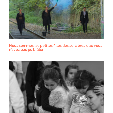
Nous sommes les petites filles des sorcières que vous
n’avez pas pu brûler