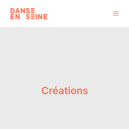
CRÉATIONS
DISPOSITIFS ARTISTIQUES
À PROPOS
NOUS REJOINDRE
ACTUS
Créations
RECHERCHE