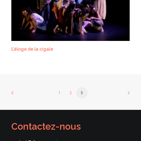
L'éloge de la cigale
1
2
3
Contactez-nous