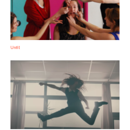
Unfit