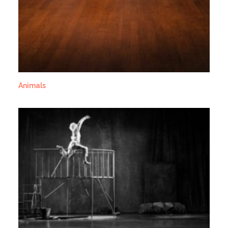
Animals