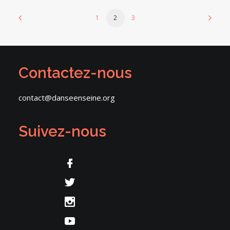
1
2
3
Contactez-nous
contact@danseenseine.org
Suivez-nous