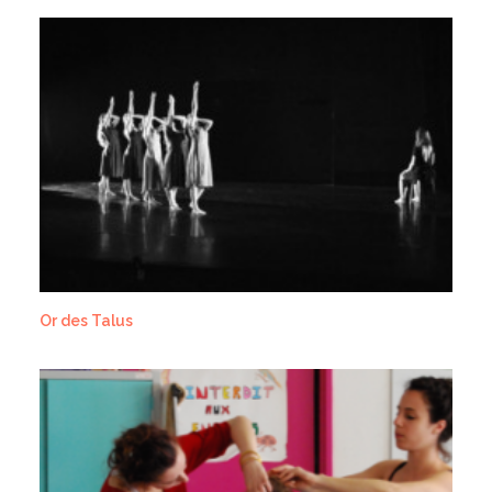
Or des Talus