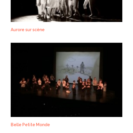
Aurore sur scène
Belle Petite Monde