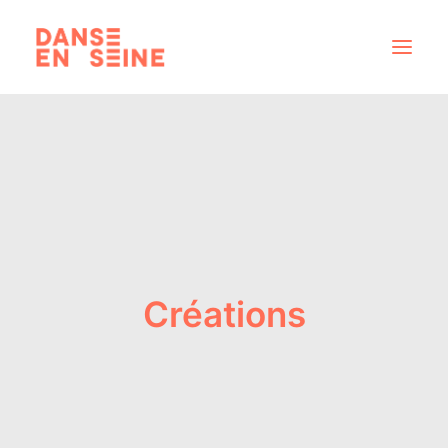
CRÉATIONS
DISPOSITIFS ARTISTIQUES
À PROPOS
NOUS REJOINDRE
ACTUS
Créations
RECHERCHE