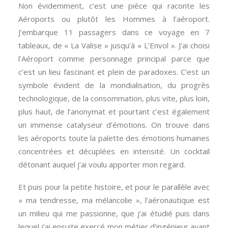
Non évidemment, c’est une pièce qui raconte les
Aéroports ou plutôt les Hommes à l’aéroport.
J’embarque 11 passagers dans ce voyage en 7
tableaux, de « La Valise » jusqu’à « L’Envol ». J’ai choisi
l’Aéroport comme personnage principal parce que
c’est un lieu fascinant et plein de paradoxes. C’est un
symbole évident de la mondialisation, du progrès
technologique, de la consommation, plus vite, plus loin,
plus haut, de l’anonymat et pourtant c’est également
un immense catalyseur d’émotions. On trouve dans
les aéroports toute la palette des émotions humaines
concentrées et décuplées en intensité. Un cocktail
détonant auquel j’ai voulu apporter mon regard.
Et puis pour la petite histoire, et pour le parallèle avec
« ma tendresse, ma mélancolie », l’aéronautique est
un milieu qui me passionne, que j’ai étudié puis dans
lequel j’ai ensuite exercé mon métier d’ingénieur avant