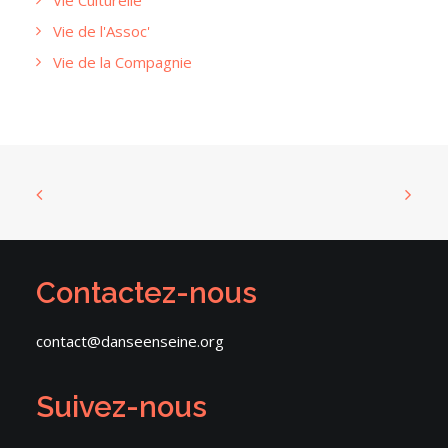
Vie Culturelle
Vie de l'Assoc'
Vie de la Compagnie
Contactez-nous
contact@danseenseine.org
Suivez-nous