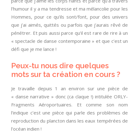
parce que j’aime les corps riants et parce qu’à travers
l’humour il y a ma tendresse et ma mélancolie pour les
Hommes, pour ce qu’ils sont/font, pour des univers
que j’ai aimés, quittés ou parfois que j’aurais rêvé de
pénétrer. Et puis aussi parce qu’il est rare de rire à un
« spectacle de danse contemporaine » et que c’est un
défi que je me lance !
Peux-tu nous dire quelques
mots sur ta création en cours ?
Je travaille depuis 1 an environ sur une pièce de
« danse narrative » donc (ca claque !) intitulée ORLY-
Fragments Aéroportuaires. Et comme son nom
l’indique c’est une pièce qui parle des problèmes de
reproduction du plancton dans les eaux tempérées de
l’océan indien !