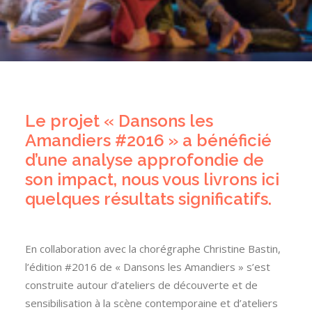
Le projet « Dansons les
Amandiers #2016 » a bénéficié
d’une analyse approfondie de
son impact, nous vous livrons ici
quelques résultats significatifs.
En collaboration avec la chorégraphe Christine Bastin,
l’édition #2016 de « Dansons les Amandiers » s’est
construite autour d’ateliers de découverte et de
sensibilisation à la scène contemporaine et d’ateliers