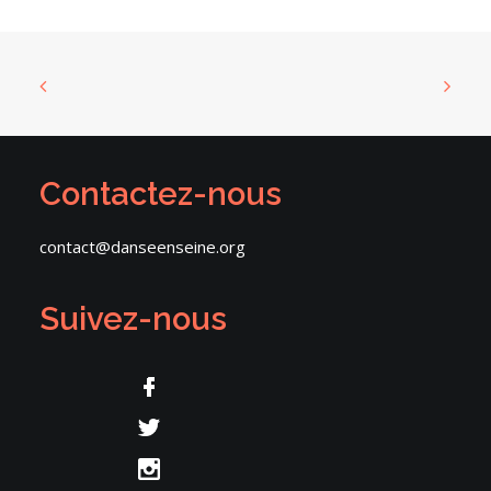
Contactez-nous
contact@danseenseine.org
Suivez-nous