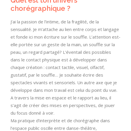
Quel est ton univers
chorégraphique ?
J’ai la passion de l’intime, de la fragilité, de la
sensualité. Je m’attache au lien entre corps et langage
et fonde ici mon écriture sur le souffle. L’attention est-
elle portée sur un geste de la main, un souffle sur la
peau, un regard partagé? L’éventail des possibles
dans le contact physique est à développer dans
chaque création : contact tactile, visuel, olfactif,
gustatif, par le souffle… Je souhaite écrire des
spectacles vivants et sensoriels. Un autre axe que je
développe dans mon travail est celui du point du vue.
A travers la mise en espace et le rapport au lieu, il
s’agit de créer des mises en perspectives, de jouer
du focus donné à voir.
Ma pratique d’interprète et de chorégraphe dans
l’espace public oscille entre danse-théâtre,