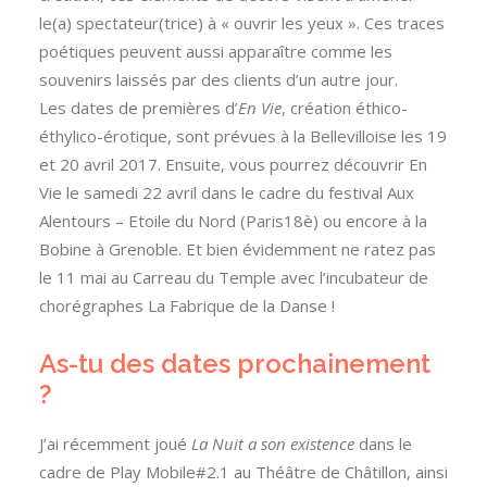
le(a) spectateur(trice) à « ouvrir les yeux ». Ces traces
poétiques peuvent aussi apparaître comme les
souvenirs laissés par des clients d’un autre jour.
Les dates de premières d’
En Vie
, création éthico-
éthylico-érotique, sont prévues à la Bellevilloise les 19
et 20 avril 2017. Ensuite, vous pourrez découvrir En
Vie le samedi 22 avril dans le cadre du festival Aux
Alentours – Etoile du Nord (Paris18è) ou encore à la
Bobine à Grenoble. Et bien évidemment ne ratez pas
le 11 mai au Carreau du Temple avec l’incubateur de
chorégraphes La Fabrique de la Danse !
As-tu des dates prochainement
?
J’ai récemment joué
La Nuit a son existence
dans le
cadre de Play Mobile#2.1 au Théâtre de Châtillon, ainsi