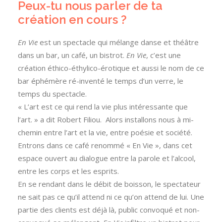
Peux-tu nous parler de ta
création en cours ?
En Vie
est un spectacle qui mélange danse et théâtre
dans un bar, un café, un bistrot.
En Vie
, c’est une
création éthico-éthylico-érotique et aussi le nom de ce
bar éphémère ré-inventé le temps d’un verre, le
temps du spectacle.
« L’art est ce qui rend la vie plus intéressante que
l’art. » a dit Robert Filiou. Alors installons nous à mi-
chemin entre l’art et la vie, entre poésie et société.
Entrons dans ce café renommé « En Vie », dans cet
espace ouvert au dialogue entre la parole et l’alcool,
entre les corps et les esprits.
En se rendant dans le débit de boisson, le spectateur
ne sait pas ce qu’il attend ni ce qu’on attend de lui. Une
partie des clients est déjà là, public convoqué et non-