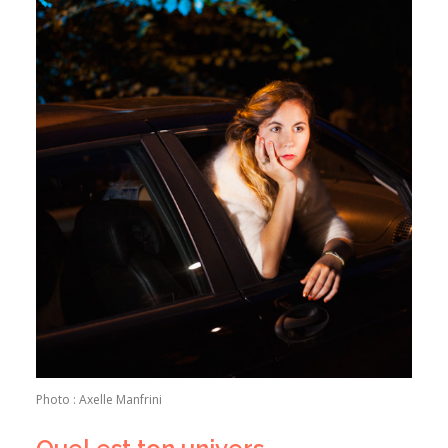
Photo : Axelle Manfrini