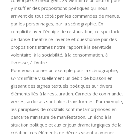
convoqué se mélangent.
En Vie
infiltre un bistrot pour
y insuffler des propositions poétiques qui nous
arrivent de tout côté : par les commandes de menus,
par les personnages, par la scénographie. En
complicité avec l’équipe de restauration, ce spectacle
de danse-théâtre ré-invente et questionne par des
propositions intimes notre rapport à la servitude
volontaire, à la sociabilité, à la consommation, à
l’ivresse, à l’Autre.
Pour vous donner un exemple pour la scénographie,
En Vie
infiltre visuellement un débit de boisson en
glissant des signes textuels poétiques sur divers
éléments liés à la restauration. Carnets de commande,
verres, ardoises sont alors transformés. Par exemple,
les parapluies de cocktails sont métamorphosés en
pancarte miniature de manifestation. En écho à la
situation politique et aux enjeux dramaturgiques de la
création, ces éléments de décors visent à amener