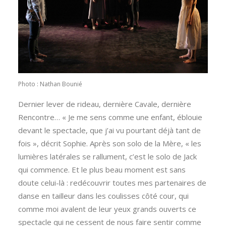
Photo : Nathan Bounié
Dernier lever de rideau, dernière Cavale, dernière
Rencontre… « Je me sens comme une enfant, éblouie
devant le spectacle, que j’ai vu pourtant déjà tant de
fois », décrit Sophie. Après son solo de la Mère, « les
lumières latérales se rallument, c’est le solo de Jack
qui commence. Et le plus beau moment est sans
doute celui-là : redécouvrir toutes mes partenaires de
danse en tailleur dans les coulisses côté cour, qui
comme moi avalent de leur yeux grands ouverts ce
spectacle qui ne cessent de nous faire sentir comme