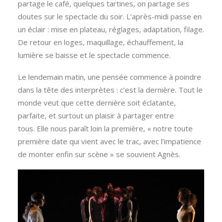
partage le café, quelques tartines, on partage ses
doutes sur le spectacle du soir. L’après-midi passe en
un éclair : mise en plateau, réglages, adaptation, filage.
De retour en loges, maquillage, échauffement, la
lumière se baisse et le spectacle commence.
Le lendemain matin, une pensée commence à poindre
dans la tête des interprètes : c’est la dernière. Tout le
monde veut que cette dernière soit éclatante,
parfaite, et surtout un plaisir à partager entre
tous. Elle nous paraît loin la première, « notre toute
première date qui vient avec le trac, avec l’impatience
de monter enfin sur scène » se souvient Agnès.