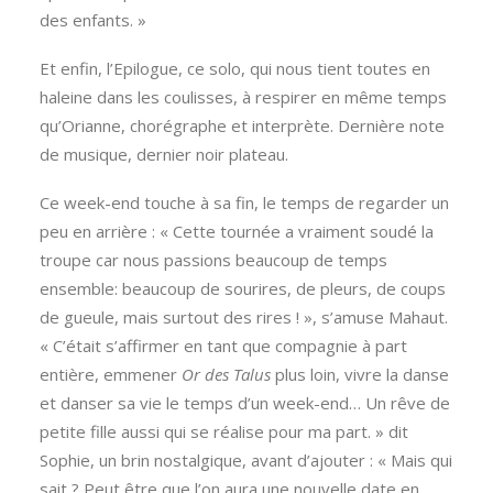
des enfants. »
Et enfin, l’Epilogue, ce solo, qui nous tient toutes en
haleine dans les coulisses, à respirer en même temps
qu’Orianne, chorégraphe et interprète. Dernière note
de musique, dernier noir plateau.
Ce week-end touche à sa fin, le temps de regarder un
peu en arrière : « Cette tournée a vraiment soudé la
troupe car nous passions beaucoup de temps
ensemble: beaucoup de sourires, de pleurs, de coups
de gueule, mais surtout des rires ! », s’amuse Mahaut.
« C’était s’affirmer en tant que compagnie à part
entière, emmener
Or des Talus
plus loin, vivre la danse
et danser sa vie le temps d’un week-end… Un rêve de
petite fille aussi qui se réalise pour ma part. » dit
Sophie, un brin nostalgique, avant d’ajouter : « Mais qui
sait ? Peut être que l’on aura une nouvelle date en