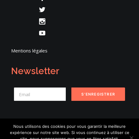
Mentions légales
Newsletter
Nous utilisons des cookies pour vous garantir la meilleure
expérience sur notre site web. Si vous continuez à utiliser ce
© 2026 Danse en Seine. | Tous droits réservés.
site, nous supposerons que vous en êtes satisfait.