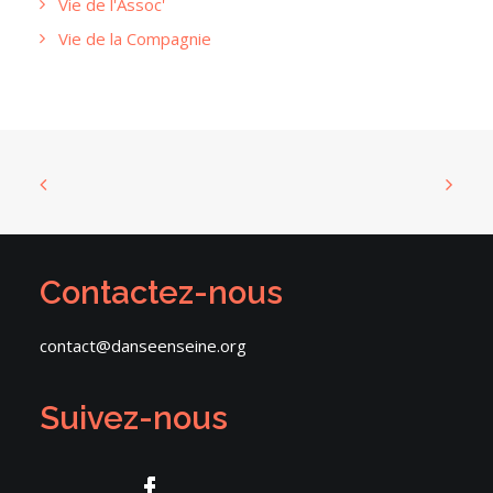
Vie de l'Assoc'
Vie de la Compagnie
Contactez-nous
contact@danseenseine.org
Suivez-nous